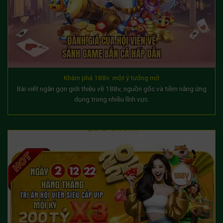
Khám phá 188v: một ý tưởng mở
Bài viết ngắn gọn giới thiệu về 188v, nguồn gốc và tiềm năng ứng
dụng trong nhiều lĩnh vực.