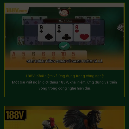
188V: Khái niệm và ứng dụng trong công nghệ
Một bài viết ngắn giới thiệu 188V, khái niệm, ứng dụng và triển
vọng trong công nghệ hiện đại.