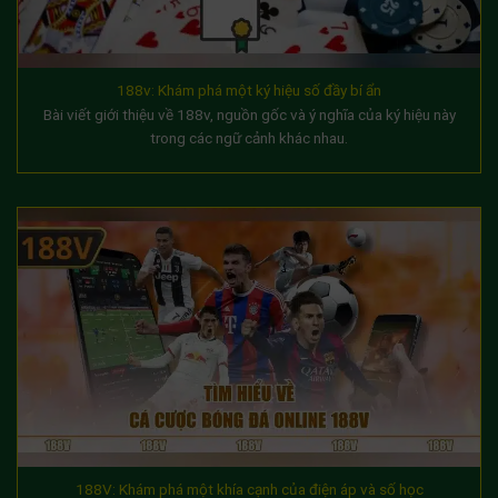
188v: Khám phá một ký hiệu số đầy bí ẩn
Bài viết giới thiệu về 188v, nguồn gốc và ý nghĩa của ký hiệu này
trong các ngữ cảnh khác nhau.
188V: Khám phá một khía cạnh của điện áp và số học