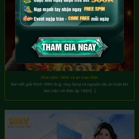
Khái niệm 188V và an toàn điện
Bài viết giải thích 188V là gì, ứng dụng và nguyên tắc an toàn khi
làm việc với điện áp 188V[...]