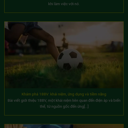
khi làm việc với nó.
Khám phá 188V: khái niệm, ứng dụng và tiềm năng
Bài viết giới thiệu 188V, một khái niệm liên quan đến điện áp và biến
thể, từ nguồn gốc đến ứng[...]