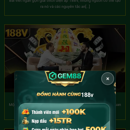
Bài viết ngắn gọn giải thích điện áp 188V, những nguồn có thể tạo
ra nó và các nguyên tắc an[...]
×
188v
188v: Hành trình khám phá không gian số
Một bài viết giới thiệu về 188v, một khái niệm công nghệ liên quan
đến không gian số và trải[...]