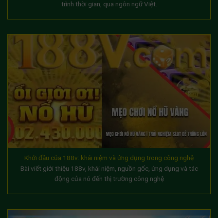
trình thời gian, qua ngôn ngữ Việt.
Khởi đầu của 188v: khái niệm và ứng dụng trong công nghệ
Bài viết giới thiệu 188v, khái niệm, nguồn gốc, ứng dụng và tác
động của nó đến thị trường công nghệ