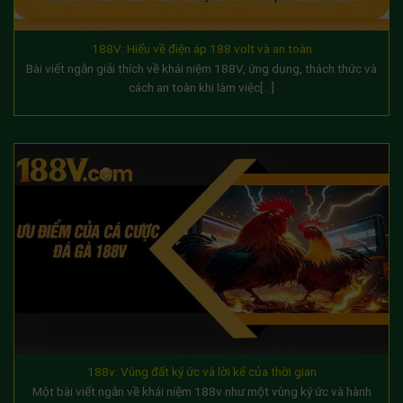
188V: Hiểu về điện áp 188 volt và an toàn
Bài viết ngắn giải thích về khái niệm 188V, ứng dụng, thách thức và
cách an toàn khi làm việc[...]
188v: Vùng đất ký ức và lời kể của thời gian
Một bài viết ngắn về khái niệm 188v như một vùng ký ức và hành