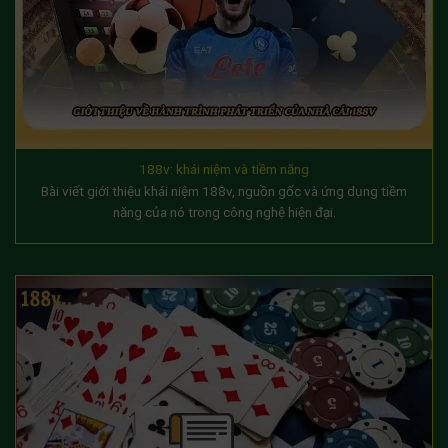
188v: khái niệm và tiềm năng
Bài viết giới thiệu khái niệm 188v, nguồn gốc và ứng dụng tiềm
năng của nó trong công nghệ hiện đại.