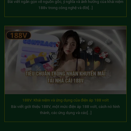
Bài viết ngắn gọn về nguồn gốc, ý nghĩa và ảnh hưởng của khái niệm
188v trong công nghệ và đời[...]
188V: Khái niệm và ứng dụng của điện áp 188 volt
Bài viết giới thiệu 188V, một mức điện áp 188 volt, cách nó hình
thành, các ứng dụng và các[...]