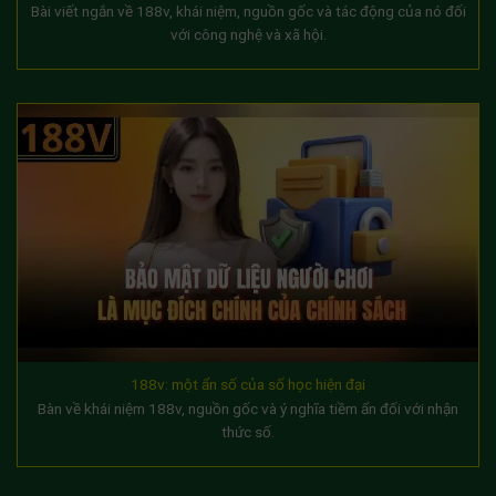
Bài viết ngắn về 188v, khái niệm, nguồn gốc và tác động của nó đối
với công nghệ và xã hội.
188v: một ẩn số của số học hiện đại
Bàn về khái niệm 188v, nguồn gốc và ý nghĩa tiềm ẩn đối với nhận
thức số.