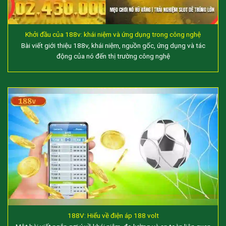
Khởi đầu của 188v: khái niệm và ứng dụng trong công nghệ
Bài viết giới thiệu 188v, khái niệm, nguồn gốc, ứng dụng và tác
động của nó đến thị trường công nghệ
188V: Hiểu về điện áp 188 volt