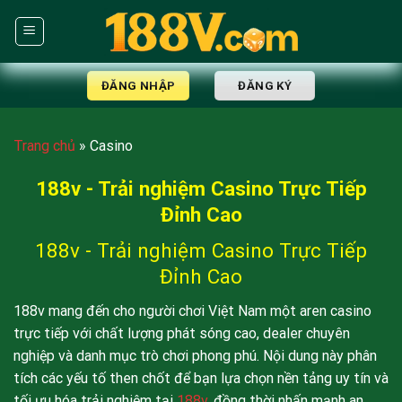
Skip
to
content
ĐĂNG NHẬP
ĐĂNG KÝ
Trang chủ
»
Casino
188v - Trải nghiệm Casino Trực Tiếp
Đỉnh Cao
188v - Trải nghiệm Casino Trực Tiếp
Đỉnh Cao
188v mang đến cho người chơi Việt Nam một aren casino
trực tiếp với chất lượng phát sóng cao, dealer chuyên
nghiệp và danh mục trò chơi phong phú. Nội dung này phân
tích các yếu tố then chốt để bạn lựa chọn nền tảng uy tín và
tối ưu hóa trải nghiệm tại
188v
, đồng thời nhấn mạnh an