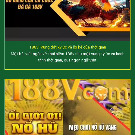
188v: Vùng đất ký ức và lời kể của thời gian
Một bài viết ngắn về khái niệm 188v như một vùng ký ức và hành
trình thời gian, qua ngôn ngữ Việt.