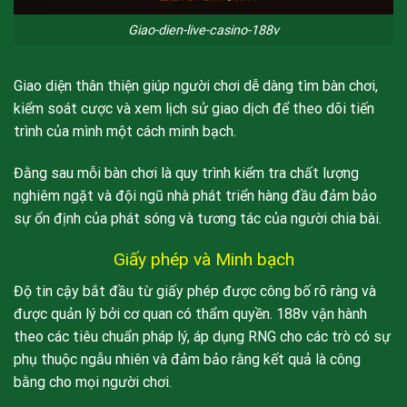
Giao-dien-live-casino-188v
Giao diện thân thiện giúp người chơi dễ dàng tìm bàn chơi,
kiểm soát cược và xem lịch sử giao dịch để theo dõi tiến
trình của mình một cách minh bạch.
Đằng sau mỗi bàn chơi là quy trình kiểm tra chất lượng
nghiêm ngặt và đội ngũ nhà phát triển hàng đầu đảm bảo
sự ổn định của phát sóng và tương tác của người chia bài.
Giấy phép và Minh bạch
Độ tin cậy bắt đầu từ giấy phép được công bố rõ ràng và
được quản lý bởi cơ quan có thẩm quyền. 188v vận hành
theo các tiêu chuẩn pháp lý, áp dụng RNG cho các trò có sự
phụ thuộc ngẫu nhiên và đảm bảo rằng kết quả là công
bằng cho mọi người chơi.