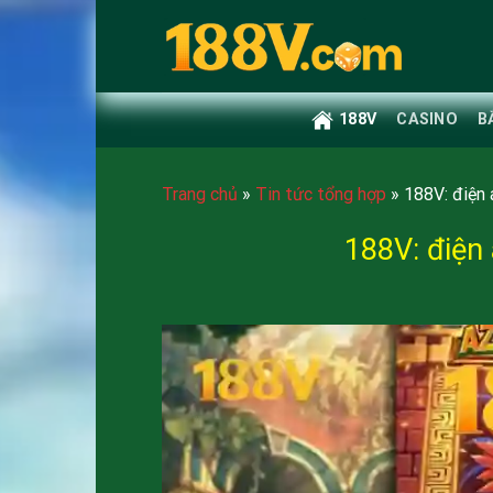
Skip
to
content
188V
CASINO
B
Trang chủ
»
Tin tức tổng hợp
»
188V: điện 
188V: điện 