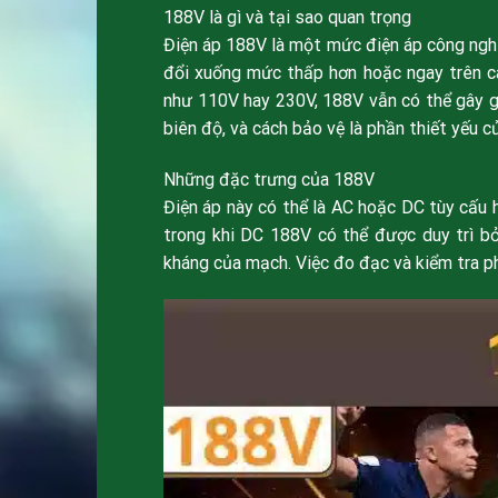
188V là gì và tại sao quan trọng
Điện áp 188V là một mức điện áp công nghi
đổi xuống mức thấp hơn hoặc ngay trên 
như 110V hay 230V, 188V vẫn có thể gây giậ
biên độ, và cách bảo vệ là phần thiết yếu c
Những đặc trưng của 188V
Điện áp này có thể là AC hoặc DC tùy cấu 
trong khi DC 188V có thể được duy trì bở
kháng của mạch. Việc đo đạc và kiểm tra p