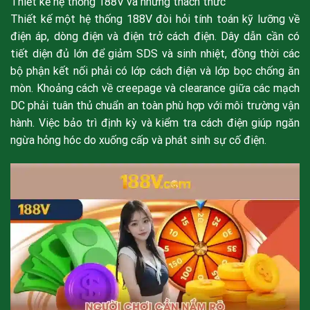
Thiết kế hệ thống 188V và những thách thức
Thiết kế một hệ thống 188V đòi hỏi tính toán kỹ lưỡng về
điện áp, dòng điện và điện trở cách điện. Dây dẫn cần có
tiết diện đủ lớn để giảm SDS và sinh nhiệt, đồng thời các
bộ phận kết nối phải có lớp cách điện và lớp bọc chống ăn
mòn. Khoảng cách về creepage và clearance giữa các mạch
DC phải tuân thủ chuẩn an toàn phù hợp với môi trường vận
hành. Việc bảo trì định kỳ và kiểm tra cách điện giúp ngăn
ngừa hỏng hóc do xuống cấp và phát sinh sự cố điện.