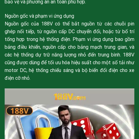
bảo vệ và phương án an toàn phù hợp.
Nguồn gốc và phạm vi ứng dụng
Nguồn gốc của 188V có thể bắt nguồn từ các chuỗi pin
ghép nối tiếp, từ nguồn cấp DC chuyển đổi, hoặc từ bố trí
tổng hợp trong hệ thống điện. Phạm vi ứng dụng bao gồm
bảng điều khiển, nguồn cấp cho bảng mạch trung gian, và
các hệ thống dự trữ năng lượng nhỏ đến trung bình. 188V
cũng được dùng để tối ưu hóa hiệu suất cho một số tải như
motor DC, hệ thống chiếu sáng và bộ biến đổi điện cho xe
điện cỡ nhỏ.