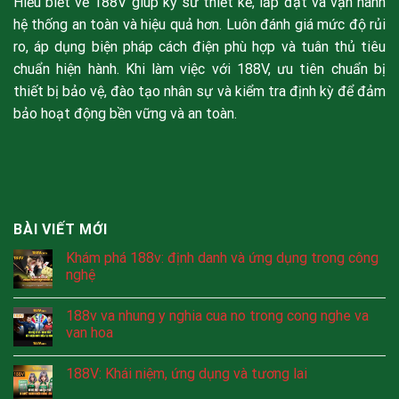
Hiểu biết về 188V giúp kỹ sư thiết kế, lắp đặt và vận hành
hệ thống an toàn và hiệu quả hơn. Luôn đánh giá mức độ rủi
ro, áp dụng biện pháp cách điện phù hợp và tuân thủ tiêu
chuẩn hiện hành. Khi làm việc với 188V, ưu tiên chuẩn bị
thiết bị bảo vệ, đào tạo nhân sự và kiểm tra định kỳ để đảm
bảo hoạt động bền vững và an toàn.
BÀI VIẾT MỚI
Khám phá 188v: định danh và ứng dụng trong công
nghệ
188v va nhung y nghia cua no trong cong nghe va
van hoa
188V: Khái niệm, ứng dụng và tương lai