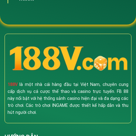
188V
là một nhà cái hàng đầu tại Việt Nam, chuyên cung
cấp dịch vụ cá cược thể thao và casino trực tuyến. FB 88
này nổi bật với hệ thống sảnh casino hiện đại và đa dạng các
trò chơi. Các trò chơi INGAME được thiết kế hấp dẫn và thu
hút người chơi.