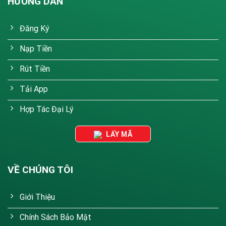
HƯỚNG DẪN
Đăng Ký
Nạp Tiền
Rút Tiền
Tải App
Hợp Tác Đại Lý
LẤY MÃ
VỀ CHÚNG TÔI
Giới Thiệu
Chính Sách Bảo Mật