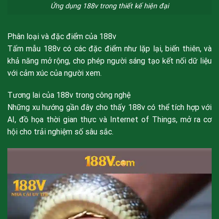
Ứng dụng 188v trong thiết kế hiện đại
Phân loại và đặc điểm của 188v
Tấm mẫu 188v có các đặc điểm như lặp lại, biến thiên, và
khả năng mở rộng, cho phép người sáng tạo kết nối dữ liệu
với cảm xúc của người xem.
Tương lai của 188v trong công nghệ
Những xu hướng gần đây cho thấy 188v có thể tích hợp với
AI, đồ họa thời gian thực và Internet of Things, mở ra cơ
hội cho trải nghiệm số sâu sắc.