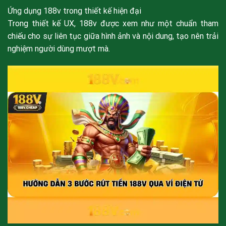
Ứng dụng 188v trong thiết kế hiện đại
Trong thiết kế UX, 188v được xem như một chuẩn tham
chiếu cho sự liên tục giữa hình ảnh và nội dung, tạo nên trải
nghiệm người dùng mượt mà.