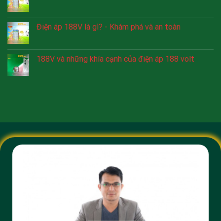
Điện áp 188V là gì? - Khám phá và an toàn
188V và những khía cạnh của điện áp 188 volt