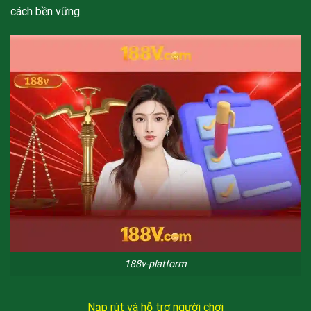
cách bền vững.
188v-platform
Nạp rút và hỗ trợ người chơi