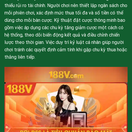
thiểu rủi ro tài chính. Người chơi nên thiết lập ngân sách cho
mỗi phiên chơi, xác định mức thua tối đa và số tiền có thể
dùng cho mỗi bàn cược. Kỹ thuật đặt cược thông minh bao
gồm việc áp dụng các chu kỳ tăng giảm cược một cách có
hệ thống, theo dõi biến động kết quả và điều chỉnh chiến
lược theo thời gian. Việc duy trì kỷ luật cá nhân giúp người
chơi tránh các quyết định cảm tính khi gặp chu kỳ thua hoặc
thắng liên tiếp.