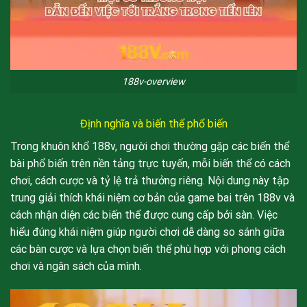
188v-overview
Định nghĩa và biến thể phổ biến
Trong khuôn khổ 188v, người chơi thường gặp các biến thể
bài phổ biến trên nền tảng trực tuyến, mỗi biến thể có cách
chơi, cách cược và tỷ lệ trả thưởng riêng. Nội dung này tập
trung giải thích khái niệm cơ bản của game bai trên 188v và
cách nhận diện các biến thể được cung cấp bởi sàn. Việc
hiểu đúng khái niệm giúp người chơi dễ dàng so sánh giữa
các bàn cược và lựa chọn biến thể phù hợp với phong cách
chơi và ngân sách của mình.