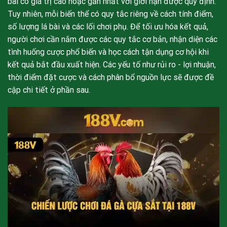
bài có giá trị cao hoặc gần nhất với giới hạn được quy định.
Tuy nhiên, mỗi biến thể có quy tắc riêng về cách tính điểm,
số lượng lá bài và các lối chơi phụ. Để tối ưu hóa kết quả,
người chơi cần nắm được các quy tắc cơ bản, nhận diện các
tình huống cược phổ biến và học cách tận dụng cơ hội khi
kết quả bắt đầu xuất hiện. Các yếu tố như rủi ro - lợi nhuận,
thời điểm đặt cược và cách phân bổ nguồn lực sẽ được đề
cập chi tiết ở phần sau.