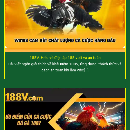
188V: Hiểu về điện áp 188 volt và an toàn
Bài viết ngắn giải thích về khái niệm 188V, ứng dụng, thách thức và
cách an toàn khi làm việc[...]