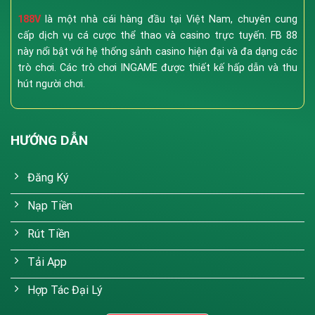
188V
là một nhà cái hàng đầu tại Việt Nam, chuyên cung
cấp dịch vụ cá cược thể thao và casino trực tuyến. FB 88
này nổi bật với hệ thống sảnh casino hiện đại và đa dạng các
trò chơi. Các trò chơi INGAME được thiết kế hấp dẫn và thu
hút người chơi.
HƯỚNG DẪN
Đăng Ký
Nạp Tiền
Rút Tiền
Tải App
Hợp Tác Đại Lý