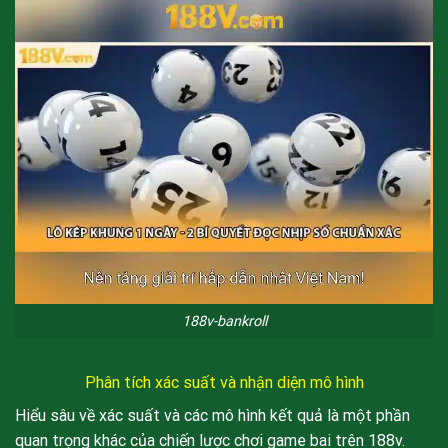
188v-bankroll
Phân tích xác suất và nhận diện mô hình
Hiểu sâu về xác suất và các mô hình kết quả là một phần
quan trọng khác của chiến lược chơi game bai trên 188v.