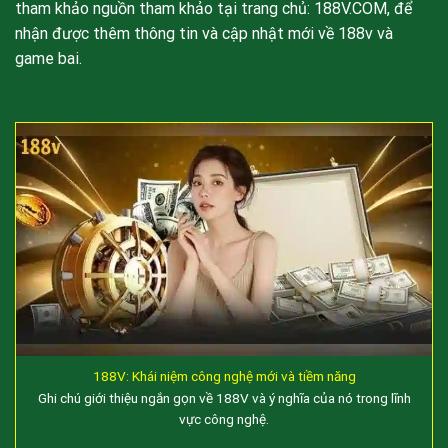
tham khảo nguồn tham khảo tại trang chủ: 188V.COM, để
nhận được thêm thông tin và cập nhật mới về 188v và
game bai.
188V: Khái niệm công nghệ mới và tiềm năng
Ghi chú giới thiệu ngắn gọn về 188V và ý nghĩa của nó trong lĩnh
vực công nghệ.