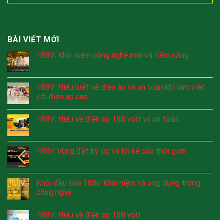
BÀI VIẾT MỚI
188V: Khái niệm công nghệ mới và tiềm năng
188V: Hiểu biết về điện áp và an toàn khi làm việc
với điện áp cao
188V: Hiểu về điện áp 188 volt và an toàn
188v: Vùng đất ký ức và lời kể của thời gian
Khởi đầu của 188v: khái niệm và ứng dụng trong
công nghệ
188V: Hiểu về điện áp 188 volt