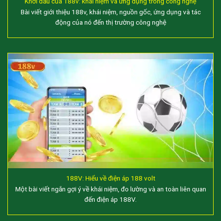
Khởi đầu của 188v: khái niệm và ứng dụng trong công nghệ
Bài viết giới thiệu 188v, khái niệm, nguồn gốc, ứng dụng và tác
động của nó đến thị trường công nghệ
188V: Hiểu về điện áp 188 volt
Một bài viết ngắn gợi ý về khái niệm, đo lường và an toàn liên quan
đến điện áp 188V.