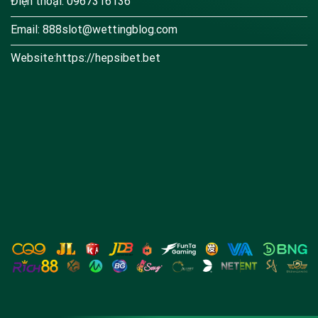
Điện thoại: 0967316136
Email:
888slot@wettingblog.com
Website:https://hepsibet.bet