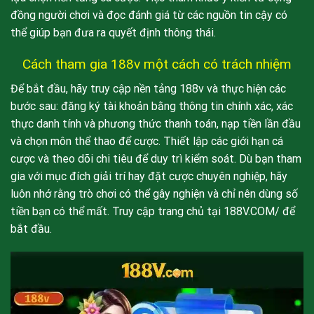
đồng người chơi và đọc đánh giá từ các nguồn tin cậy có
thể giúp bạn đưa ra quyết định thông thái.
Cách tham gia 188v một cách có trách nhiệm
Để bắt đầu, hãy truy cập nền tảng 188v và thực hiện các
bước sau: đăng ký tài khoản bằng thông tin chính xác, xác
thực danh tính và phương thức thanh toán, nạp tiền lần đầu
và chọn môn thể thao để cược. Thiết lập các giới hạn cá
cược và theo dõi chi tiêu để duy trì kiểm soát. Dù bạn tham
gia với mục đích giải trí hay đặt cược chuyên nghiệp, hãy
luôn nhớ rằng trò chơi có thể gây nghiện và chỉ nên dùng số
tiền bạn có thể mất. Truy cập trang chủ tại 188V.COM/ để
bắt đầu.