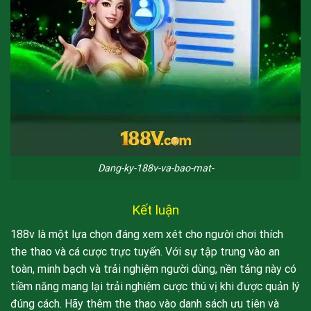
Dang-ky-188v-va-bao-mat-
×
Kết luận
188v là một lựa chọn đáng xem xét cho người chơi thích
188v
the thao và cá cược trực tuyến. Với sự tập trung vào an
toàn, minh bạch và trải nghiệm người dùng, nền tảng này có
tiềm năng mang lại trải nghiệm cược thú vị khi được quản lý
đúng cách. Hãy thêm the thao vào danh sách ưu tiên và