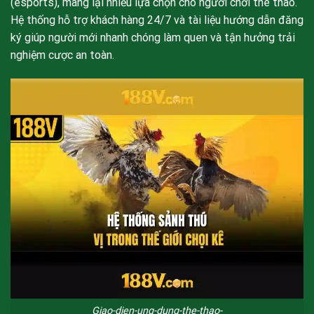
(esports), mang lại nhiều lựa chọn cho người chơi the thao.
Hệ thống hỗ trợ khách hàng 24/7 và tài liệu hướng dẫn đăng
ký giúp người mới nhanh chóng làm quen và tận hưởng trải
nghiệm cược an toàn.
Giao-dien-ung-dung-the-thao-