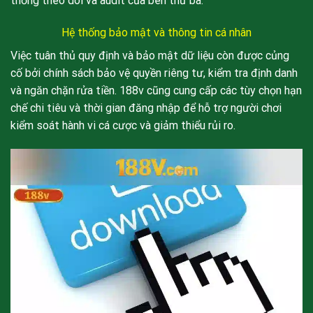
thống theo dõi và audit của bên thứ ba.
Hệ thống bảo mật và thông tin cá nhân
Việc tuân thủ quy định và bảo mật dữ liệu còn được củng
cố bởi chính sách bảo vệ quyền riêng tư, kiểm tra định danh
và ngăn chặn rửa tiền. 188v cũng cung cấp các tùy chọn hạn
chế chi tiêu và thời gian đăng nhập để hỗ trợ người chơi
kiểm soát hành vi cá cược và giảm thiểu rủi ro.