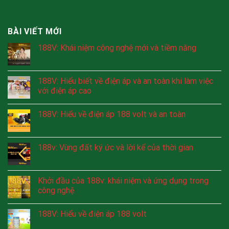
BÀI VIẾT MỚI
188V: Khái niệm công nghệ mới và tiềm năng
188V: Hiểu biết về điện áp và an toàn khi làm việc
với điện áp cao
188V: Hiểu về điện áp 188 volt và an toàn
188v: Vùng đất ký ức và lời kể của thời gian
Khởi đầu của 188v: khái niệm và ứng dụng trong
công nghệ
188V: Hiểu về điện áp 188 volt