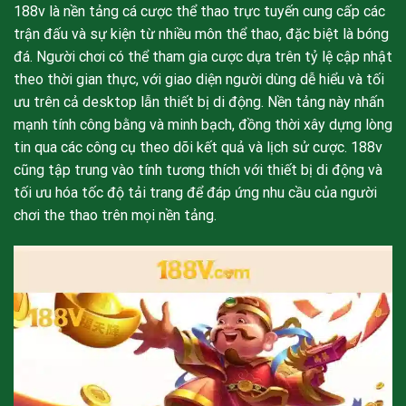
188v là nền tảng cá cược thể thao trực tuyến cung cấp các
trận đấu và sự kiện từ nhiều môn thể thao, đặc biệt là bóng
đá. Người chơi có thể tham gia cược dựa trên tỷ lệ cập nhật
theo thời gian thực, với giao diện người dùng dễ hiểu và tối
ưu trên cả desktop lẫn thiết bị di động. Nền tảng này nhấn
mạnh tính công bằng và minh bạch, đồng thời xây dựng lòng
tin qua các công cụ theo dõi kết quả và lịch sử cược. 188v
cũng tập trung vào tính tương thích với thiết bị di động và
tối ưu hóa tốc độ tải trang để đáp ứng nhu cầu của người
chơi the thao trên mọi nền tảng.