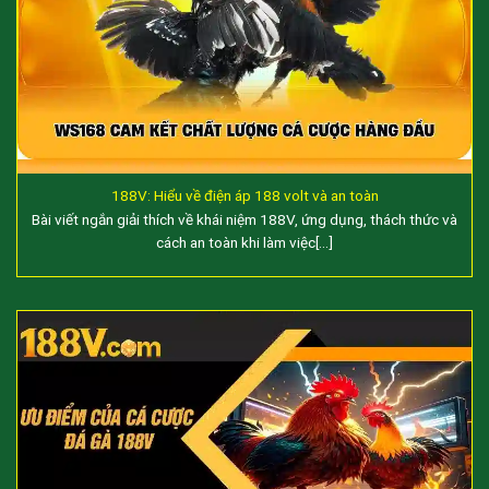
188V: Hiểu về điện áp 188 volt và an toàn
Bài viết ngắn giải thích về khái niệm 188V, ứng dụng, thách thức và
cách an toàn khi làm việc[...]