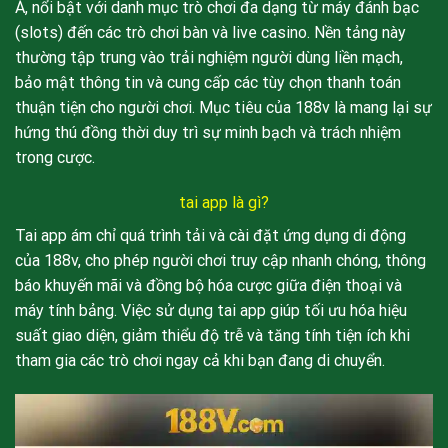
Á, nổi bật với danh mục trò chơi đa dạng từ máy đánh bạc
(slots) đến các trò chơi bàn và live casino. Nền tảng này
thường tập trung vào trải nghiệm người dùng liền mạch,
bảo mật thông tin và cung cấp các tùy chọn thanh toán
thuận tiện cho người chơi. Mục tiêu của 188v là mang lại sự
hứng thú đồng thời duy trì sự minh bạch và trách nhiệm
trong cược.
tai app là gì?
Tai app ám chỉ quá trình tải và cài đặt ứng dụng di động
của 188v, cho phép người chơi truy cập nhanh chóng, thông
báo khuyến mãi và đồng bộ hóa cược giữa điện thoại và
máy tính bảng. Việc sử dụng tai app giúp tối ưu hóa hiệu
suất giao diện, giảm thiểu độ trễ và tăng tính tiện ích khi
tham gia các trò chơi ngay cả khi bạn đang di chuyển.