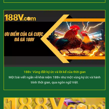
188v: Vùng đất ký ức và lời kể của thời gian
Một bài viết ngắn về khái niệm 188v như một vùng ký ức và hành
trình thời gian, qua ngôn ngữ Việt.