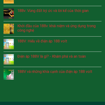
188v: Vùng đất ký ức và lời kể của thời gian
Khởi đầu của 188v: khái niệm và ứng dụng trong
công nghệ
188V: Hiểu về điện áp 188 volt
Điện áp 188V là gì? - Khám phá và an toàn
188V và những khía cạnh của điện áp 188 volt