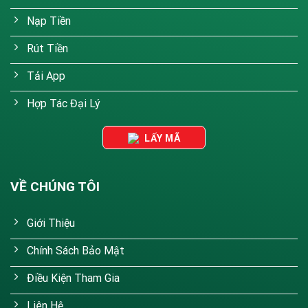
Nạp Tiền
Rút Tiền
Tải App
Hợp Tác Đại Lý
LẤY MÃ
VỀ CHÚNG TÔI
Giới Thiệu
Chính Sách Bảo Mật
Điều Kiện Tham Gia
Liên Hệ