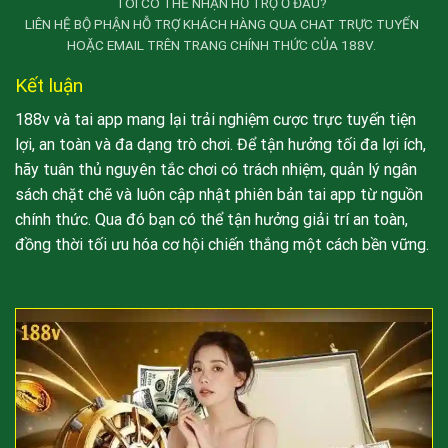
TÔI CÓ THỂ NHẬN HỖ TRỢ Ở ĐÂU?
LIÊN HỆ BỘ PHẬN HỖ TRỢ KHÁCH HÀNG QUA CHAT TRỰC TUYẾN
HOẶC EMAIL TRÊN TRANG CHÍNH THỨC CỦA 188V.
Kết luận
188v và tai app mang lại trải nghiệm cược trực tuyến tiện
lợi, an toàn và đa dạng trò chơi. Để tận hưởng tối đa lợi ích,
hãy tuân thủ nguyên tắc chơi có trách nhiệm, quản lý ngân
sách chặt chẽ và luôn cập nhật phiên bản tai app từ nguồn
chính thức. Qua đó bạn có thể tận hưởng giải trí an toàn,
đồng thời tối ưu hóa cơ hội chiến thắng một cách bền vững.