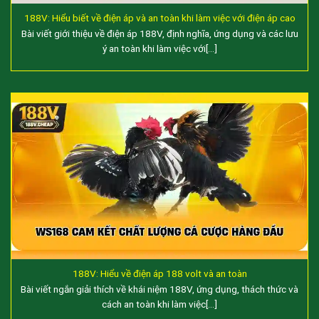
188V: Hiểu biết về điện áp và an toàn khi làm việc với điện áp cao
Bài viết giới thiệu về điện áp 188V, định nghĩa, ứng dụng và các lưu
ý an toàn khi làm việc với[...]
188V: Hiểu về điện áp 188 volt và an toàn
Bài viết ngắn giải thích về khái niệm 188V, ứng dụng, thách thức và
cách an toàn khi làm việc[...]