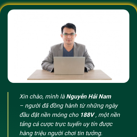
Xin chào, mình là
Nguyễn Hải Nam
– người đã đồng hành từ những ngày
đầu đặt nền móng cho
188V
, một nền
tảng cá cược trực tuyến uy tín được
hàng triệu người chơi tin tưởng.