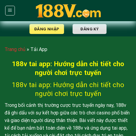
Skip
to
content
ĐĂNG NHẬP
ĐĂNG KÝ
Trang chủ
»
Tải App
188v tai app: Hướng dẫn chi tiết cho
người chơi trực tuyến
188v tai app: Hướng dẫn chi tiết cho
người chơi trực tuyến
Trong bối cảnh thị trường cược trực tuyến ngày nay, 188v
đã ghi dấu với sự kết hợp giữa các trò chơi casino phổ biến
và giao diện người dùng thân thiện. Bài viết này được thiết
kế để bạn nắm bắt toàn diện về 188v và ứng dụng tai app,
từ cách tải xuống và cài đặt cho tới cách duy trì an toàn,