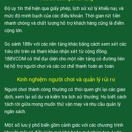
Độ uy tín thể hiện qua giấy phép, lịch sử xử lý khiếu nại, và
mức độ minh bạch của các điều khoản. Thời gian rút tiền
nhanh chóng và chất lượng hỗ trợ khách hàng cũng là điểm
cộng lớn.
So sánh 188v với các nền tảng khác bằng cách xem xét các
tiêu chí trên và tham khảo nhận xét từ cộng đồng.
188V.COM có thể đại diện cho một nền tảng có đường liên
hệ hỗ trợ người chơi và các cơ chế thanh toán an toàn.
Kinh nghiệm người chơi và quản lý rủi ro
Người chơi thành công thường có thói quen ghi lại các giao
dịch, xem lại số dư và kiểm tra lịch sử thưởng. Họ biết cách
tách rời giữa mong muốn thử vận may và nhu cầu quản lý
ngân sách.
Một số lưu ý phổ biến gồm cảnh giác với các chương trình