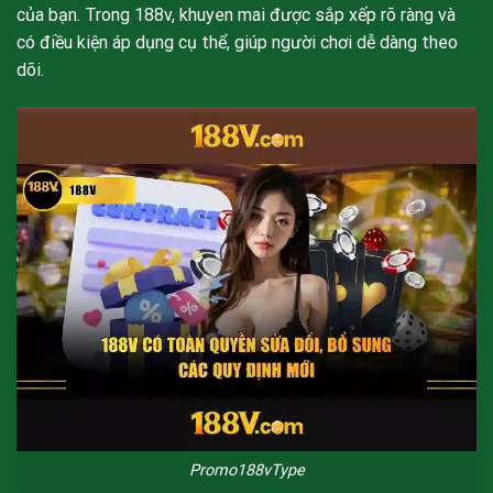
của bạn. Trong 188v, khuyen mai được sắp xếp rõ ràng và
có điều kiện áp dụng cụ thể, giúp người chơi dễ dàng theo
dõi.
Promo188vType