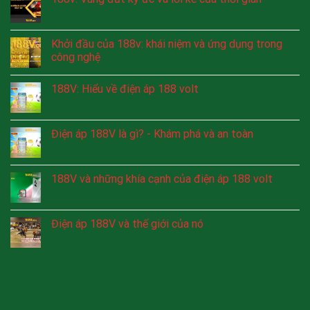
Khởi đầu của 188v: khái niệm và ứng dụng trong
công nghệ
188V: Hiểu về điện áp 188 volt
Điện áp 188V là gì? - Khám phá và an toàn
188V và những khía cạnh của điện áp 188 volt
Điện áp 188V và thế giới của nó