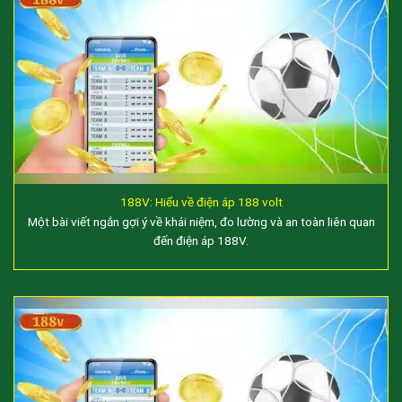
188V: Hiểu về điện áp 188 volt
Một bài viết ngắn gợi ý về khái niệm, đo lường và an toàn liên quan
đến điện áp 188V.