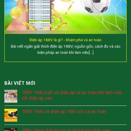
Điện áp 188V là gì? - Khám phá và an toàn
Bài viết ngắn giải thích điện áp 188V, nguồn gốc, cách đo và các
biện pháp an toàn khi làm việc[...]
BÀI VIẾT MỚI
188V: Hiểu biết về điện áp và an toàn khi làm việc
với điện áp cao
188V: Hiểu về điện áp 188 volt và an toàn
188v: Vùng đất ký ức và lời kể của thời gian