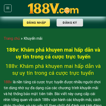
Skip
to
content
ĐĂNG NHẬP
ĐĂNG KÝ
Trang chủ
»
Khuyến mãi
188v: Khám phá khuyen mai hấp dẫn và
uy tín trong cá cược trực tuyến
188v: Khám phá khuyen mai hấp dẫn và
sự uy tín trong cá cược trực tuyến
188v
là nền tảng cá cược trực tuyến được nhiều người chơi
tin dùng nhờ sự đa dạng của các chương trình khuyến mãi
và hệ thống bảo mật tiên tiến. Bài viết này cung cấp cái
nhìn tổng quan về cách 188v vận hành các khuyến mãi, cách
nhận thưởng, và các yếu tố then chốt để đánh giá tính đáng