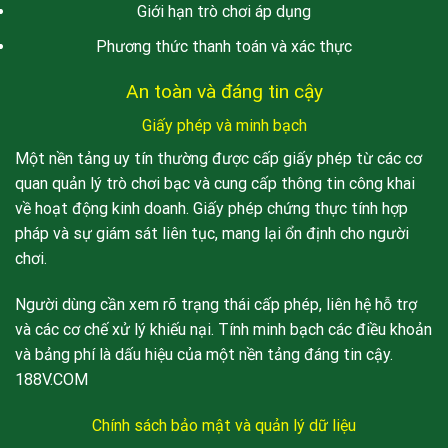
Giới hạn trò chơi áp dụng
Phương thức thanh toán và xác thực
An toàn và đáng tin cậy
Giấy phép và minh bạch
Một nền tảng uy tín thường được cấp giấy phép từ các cơ
quan quản lý trò chơi bạc và cung cấp thông tin công khai
về hoạt động kinh doanh. Giấy phép chứng thực tính hợp
pháp và sự giám sát liên tục, mang lại ổn định cho người
chơi.
Người dùng cần xem rõ trạng thái cấp phép, liên hệ hỗ trợ
và các cơ chế xử lý khiếu nại. Tính minh bạch các điều khoản
và bảng phí là dấu hiệu của một nền tảng đáng tin cậy.
188V.COM
Chính sách bảo mật và quản lý dữ liệu