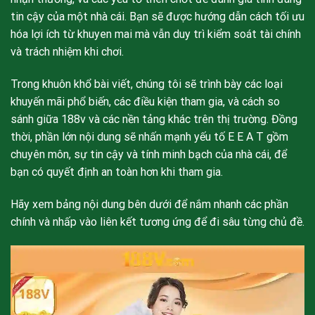
tin cậy của một nhà cái. Bạn sẽ được hướng dẫn cách tối ưu
hóa lợi ích từ khuyen mai mà vẫn duy trì kiểm soát tài chính
và trách nhiệm khi chơi.
Trong khuôn khổ bài viết, chúng tôi sẽ trình bày các loại
khuyến mãi phổ biến, các điều kiện tham gia, và cách so
sánh giữa 188v và các nền tảng khác trên thị trường. Đồng
thời, phần lớn nội dung sẽ nhấn mạnh yếu tố E E A T gồm
chuyên môn, sự tin cậy và tính minh bạch của nhà cái, để
bạn có quyết định an toàn hơn khi tham gia.
Hãy xem bảng nội dung bên dưới để nắm nhanh các phần
chính và nhấp vào liên kết tương ứng để đi sâu từng chủ đề.