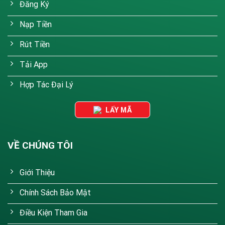
Đăng Ký
Nạp Tiền
Rút Tiền
Tải App
Hợp Tác Đại Lý
LẤY MÃ
VỀ CHÚNG TÔI
Giới Thiệu
Chính Sách Bảo Mật
Điều Kiện Tham Gia