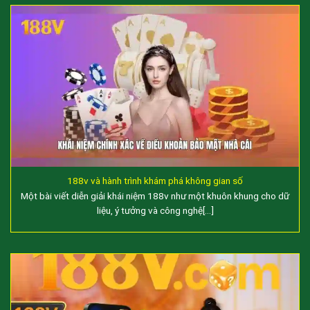
188v và hành trình khám phá không gian số
Một bài viết diễn giải khái niệm 188v như một khuôn khung cho dữ
liệu, ý tưởng và công nghệ[...]