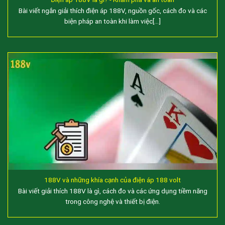
Bài viết ngắn giải thích điện áp 188V, nguồn gốc, cách đo và các
biện pháp an toàn khi làm việc[...]
188V và những khía cạnh của điện áp 188 volt
Bài viết giải thích 188V là gì, cách đo và các ứng dụng tiềm năng
trong công nghệ và thiết bị điện.