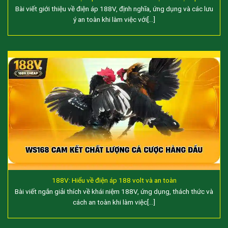
Bài viết giới thiệu về điện áp 188V, định nghĩa, ứng dụng và các lưu
ý an toàn khi làm việc với[...]
188V: Hiểu về điện áp 188 volt và an toàn
Bài viết ngắn giải thích về khái niệm 188V, ứng dụng, thách thức và
cách an toàn khi làm việc[...]