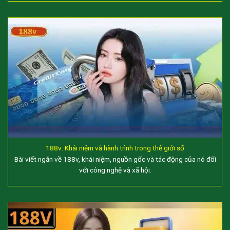
188v: Khái niệm và hành trình trong thế giới số
Bài viết ngắn về 188v, khái niệm, nguồn gốc và tác động của nó đối
với công nghệ và xã hội.