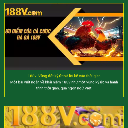
188v: Vùng đất ký ức và lời kể của thời gian
Một bài viết ngắn về khái niệm 188v như một vùng ký ức và hành
trình thời gian, qua ngôn ngữ Việt.