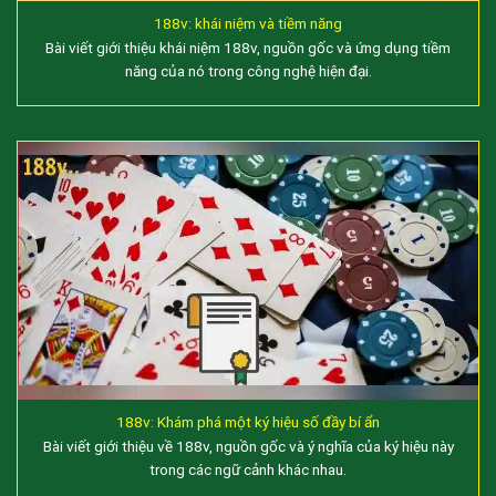
188v: khái niệm và tiềm năng
Bài viết giới thiệu khái niệm 188v, nguồn gốc và ứng dụng tiềm
năng của nó trong công nghệ hiện đại.
188v: Khám phá một ký hiệu số đầy bí ẩn
Bài viết giới thiệu về 188v, nguồn gốc và ý nghĩa của ký hiệu này
trong các ngữ cảnh khác nhau.