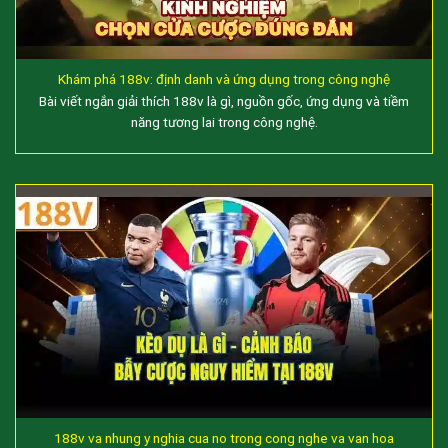
Khám phá 188v: định danh và ứng dụng trong công nghệ
Bài viết ngắn giải thích 188v là gì, nguồn gốc, ứng dụng và tiềm
năng tương lai trong công nghệ.
188v va nhung y nghia cua no trong cong nghe va van hoa