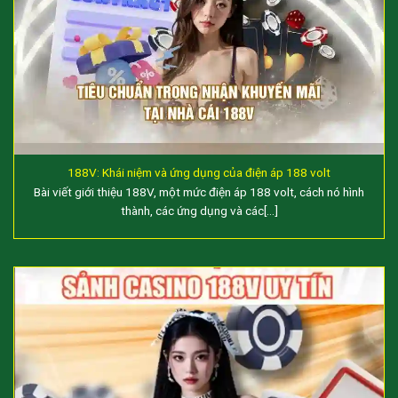
188V: Khái niệm và ứng dụng của điện áp 188 volt
Bài viết giới thiệu 188V, một mức điện áp 188 volt, cách nó hình
thành, các ứng dụng và các[...]