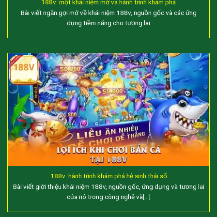
188v: một khái niệm mở và hành trình khám phá
Bài viết ngắn gợi mở về khái niệm 188v, nguồn gốc và các ứng
dụng tiềm năng cho tương lai
×
188v
188v: hành trình khám phá hệ sinh thái số
Bài viết giới thiệu khái niệm 188v, nguồn gốc, ứng dụng và tương lai
của nó trong công nghệ và[...]