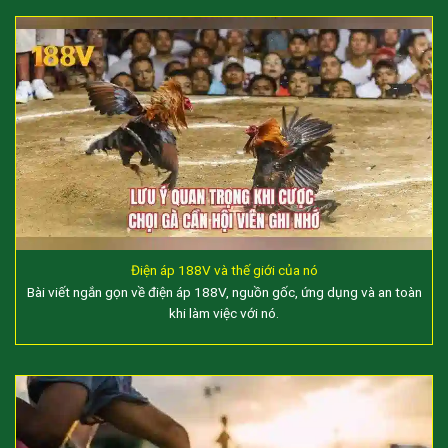
Điện áp 188V và thế giới của nó
Bài viết ngắn gọn về điện áp 188V, nguồn gốc, ứng dụng và an toàn
khi làm việc với nó.