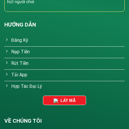
hút người chơi.
HƯỚNG DẪN
Đăng Ký
Nạp Tiền
Rút Tiền
Tải App
Hợp Tác Đại Lý
LẤY MÃ
VỀ CHÚNG TÔI