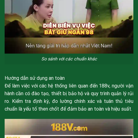
So sánh với các chuẩn khác
Hướng dẫn sử dụng an toàn
Để làm việc với các hệ thống liên quan đến 188v, người vận
hành cần có đào tạo, thiết bị bảo hộ và quy trình quản lý rủi
ro. Kiểm tra định kỳ, đo lường chính xác và tuân thủ tiêu
chuẩn là yếu tố then chốt để đảm bảo an toàn và hiệu suất.