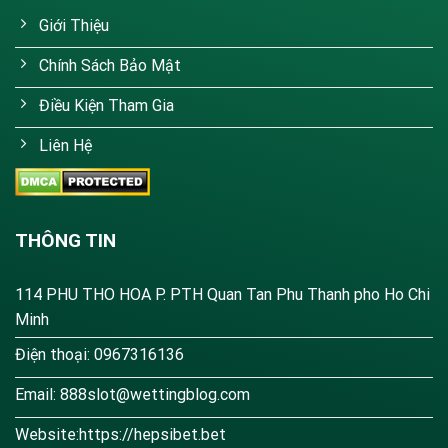
Giới Thiệu
Chính Sách Bảo Mật
Điều Kiện Tham Gia
Liên Hệ
THÔNG TIN
114 PHU THO HOA P. PTH Quan Tan Phu Thanh pho Ho Chi
Minh
Điện thoại: 0967316136
Email:
888slot@wettingblog.com
Website:https://hepsibet.bet