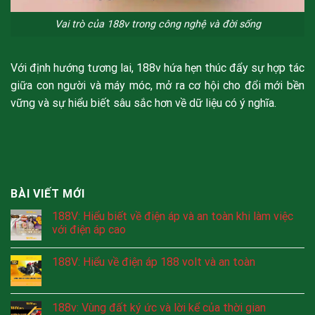
Vai trò của 188v trong công nghệ và đời sống
Với định hướng tương lai, 188v hứa hẹn thúc đẩy sự hợp tác
giữa con người và máy móc, mở ra cơ hội cho đổi mới bền
vững và sự hiểu biết sâu sắc hơn về dữ liệu có ý nghĩa.
BÀI VIẾT MỚI
188V: Hiểu biết về điện áp và an toàn khi làm việc
với điện áp cao
188V: Hiểu về điện áp 188 volt và an toàn
188v: Vùng đất ký ức và lời kể của thời gian