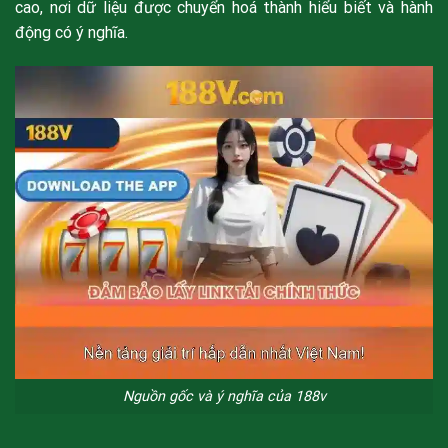
cao, nơi dữ liệu được chuyển hoá thành hiểu biết và hành
động có ý nghĩa.
Nguồn gốc và ý nghĩa của 188v