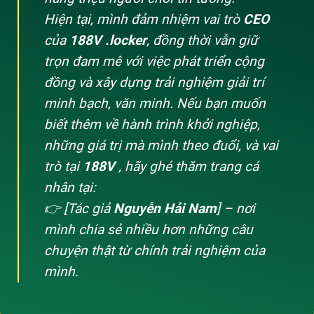
Hiện tại, mình đảm nhiệm vai trò
CEO
của
188V .locker
, đồng thời vẫn giữ
trọn đam mê với việc phát triển cộng
đồng và xây dựng trải nghiệm giải trí
minh bạch, văn minh. Nếu bạn muốn
biết thêm về hành trình khởi nghiệp,
những giá trị mà mình theo đuổi, và vai
trò tại
188V
, hãy ghé thăm trang cá
nhân tại:
👉 [Tác giả
Nguyễn Hải Nam
] – nơi
mình chia sẻ nhiều hơn những câu
chuyện thật từ chính trải nghiệm của
mình.