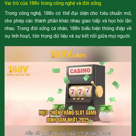
Vai trò của 188v trong công nghệ và đời sống
Trong công nghệ, 188v có thể đại diện cho tiêu chuẩn mở,
cho phép các thành phần khác nhau giao tiếp và học hỏi lẫn
nhau. Trong đời sống cá nhân, 188v biểu hiện thông điệp về
sự linh hoạt, tôn trọng dữ liệu và sự kết nối giữa mọi người.