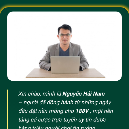
Xin chào, mình là
Nguyễn Hải Nam
– người đã đồng hành từ những ngày
đầu đặt nền móng cho
188V
, một nền
tảng cá cược trực tuyến uy tín được
hàng triệu người chơi tin tưởng.