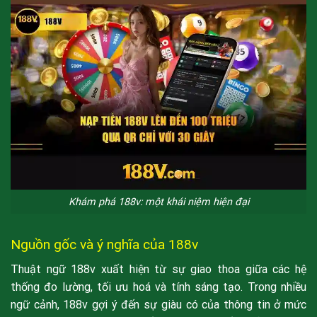
Khám phá 188v: một khái niệm hiện đại
Nguồn gốc và ý nghĩa của 188v
Thuật ngữ 188v xuất hiện từ sự giao thoa giữa các hệ
thống đo lường, tối ưu hoá và tính sáng tạo. Trong nhiều
ngữ cảnh, 188v gợi ý đến sự giàu có của thông tin ở mức