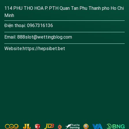
114 PHU THO HOA P. PTH Quan Tan Phu Thanh pho Ho Chi
Minh
Điện thoại: 0967316136
Email:
888slot@wettingblog.com
Website:https://hepsibet.bet