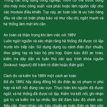
Trong các ứng dụng công nghiệp, 188V có thể được dùng
cho máy móc công suất vừa phải hoặc làm nguồn cấp cho
các module điều khiển. Tuy vậy, an toàn vẫn là ưu tiên hàng
đầu và cần có biện pháp bảo vệ như cầu chì, ngắt mạch và
hệ thống làm mát khi cần.
An toàn và thận trọng khi làm việc với 188V
Luôn ngắt nguồn và xác nhận rằng hệ thống đã được cô lập
trước khi tiếp cận. Sử dụng dụng cụ cách điện đạt chuẩn,
đeo găng tay và bảo hộ phù hợp. Đảm bảo đất an toàn,
kiểm tra dây dẫn và tuân thủ các quy trình khóa nguồn
(lockout-tagout) để tránh rò điện hoặc điện giật.
Cách đo và kiểm tra 188V một cách an toàn
Để đo 188V, hãy dùng đồng hồ đo điện áp có phạm vi phù
hợp và kết nối đúng các cực. Thực hiện khi nguồn đã được
ngắt và hệ thống đã được cô lập. Kiểm tra kết nối, ghi nhận
giá trị và kiểm tra lại nhiều lần để đảm bảo độ chính xác.
Nếu cần, tham khảo các tiêu chuẩn an toàn điện và làm việc