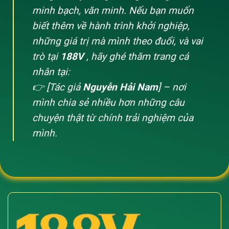
minh bạch, văn minh. Nếu bạn muốn
biết thêm về hành trình khởi nghiệp,
những giá trị mà mình theo đuổi, và vai
trò tại
188V
, hãy ghé thăm trang cá
nhân tại:
👉 [Tác giả
Nguyễn Hải Nam
] – nơi
mình chia sẻ nhiều hơn những câu
chuyện thật từ chính trải nghiệm của
mình.