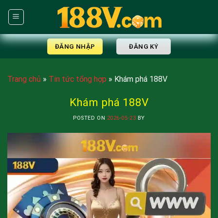
Skip
to
content
ĐĂNG NHẬP
ĐĂNG KÝ
Trang chủ
»
Tin tức tổng hợp
»
Khám phá 188V
Khám phá 188V
POSTED ON
2026-05-23
BY