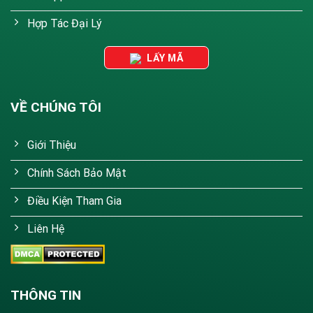
Hợp Tác Đại Lý
LẤY MÃ
VỀ CHÚNG TÔI
Giới Thiệu
Chính Sách Bảo Mật
Điều Kiện Tham Gia
Liên Hệ
THÔNG TIN