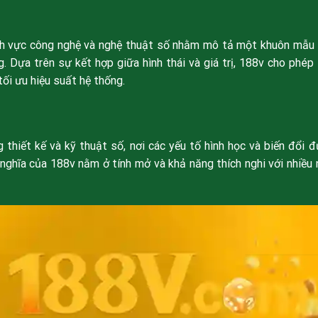
nh vực công nghệ và nghệ thuật số nhằm mô tả một khuôn mẫu 
. Dựa trên sự kết hợp giữa hình thái và giá trị, 188v cho phép
ối ưu hiệu suất hệ thống.
thiết kế và kỹ thuật số, nơi các yếu tố hình học và biến đổi 
 nghĩa của 188v nằm ở tính mở và khả năng thích nghi với nhiều