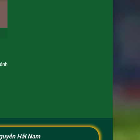
đánh
guyễn Hải Nam