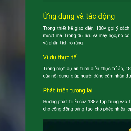
Ứng dụng và tác động
Trong thiết kế giao diện, 188v gợi ý các
mượt mà. Trong dữ liệu và máy học, nó có 
và phân tích rõ ràng.
Ví dụ thực tế
Trong một dự án trình diễn thực tế ảo, 1
của nội dung, giúp người dùng cảm nhận đư
Phát triển tương lai
Hướng phát triển của 188v tập trung vào t
cho cộng đồng sáng tạo, cho phép nhiều lớp