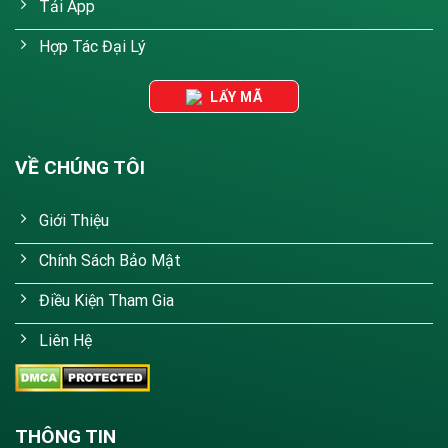
Tải App
Hợp Tác Đại Lý
LẤY MÃ
VỀ CHÚNG TÔI
Giới Thiệu
Chính Sách Bảo Mật
Điều Kiện Tham Gia
Liên Hệ
THÔNG TIN