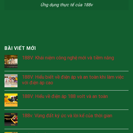
Ứng dụng thực tế của 188v
BÀI VIẾT MỚI
188V: Khái niệm công nghệ mới và tiềm năng
188V: Hiểu biết về điện áp và an toàn khi làm việc
với điện áp cao
188V: Hiểu về điện áp 188 volt và an toàn
188v: Vùng đất ký ức và lời kể của thời gian