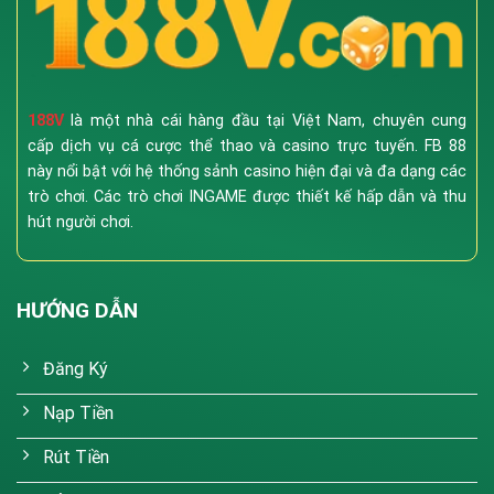
188V
là một nhà cái hàng đầu tại Việt Nam, chuyên cung
cấp dịch vụ cá cược thể thao và casino trực tuyến. FB 88
này nổi bật với hệ thống sảnh casino hiện đại và đa dạng các
trò chơi. Các trò chơi INGAME được thiết kế hấp dẫn và thu
hút người chơi.
HƯỚNG DẪN
Đăng Ký
Nạp Tiền
Rút Tiền