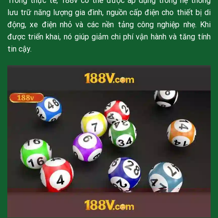
Trong thực tế, 188v có thể được áp dụng trong hệ thống
lưu trữ năng lượng gia đình, nguồn cấp điện cho thiết bị di
động, xe điện nhỏ và các nền tảng công nghiệp nhẹ. Khi
được triển khai, nó giúp giảm chi phí vận hành và tăng tính
tin cậy.