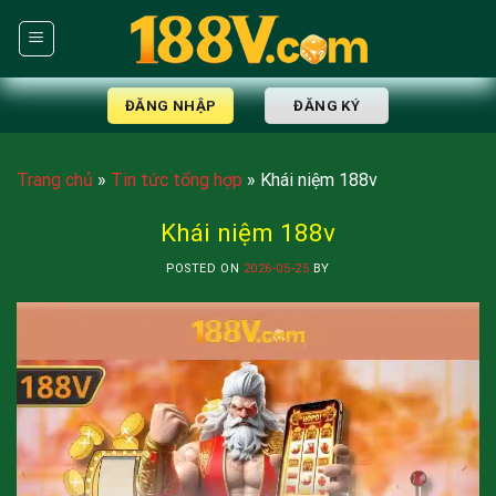
Skip
to
content
ĐĂNG NHẬP
ĐĂNG KÝ
Trang chủ
»
Tin tức tổng hợp
»
Khái niệm 188v
Khái niệm 188v
POSTED ON
2026-05-25
BY