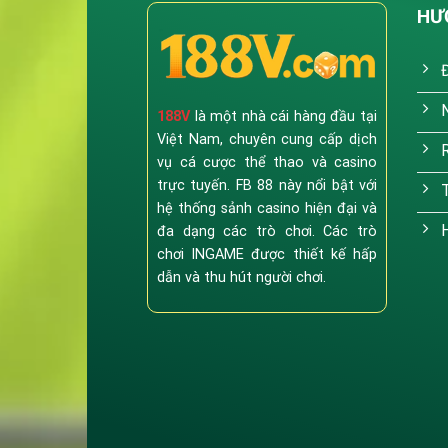
HƯ
188V
là một nhà cái hàng đầu tại
Việt Nam, chuyên cung cấp dịch
vụ cá cược thể thao và casino
trực tuyến. FB 88 này nổi bật với
hệ thống sảnh casino hiện đại và
đa dạng các trò chơi. Các trò
chơi INGAME được thiết kế hấp
dẫn và thu hút người chơi.