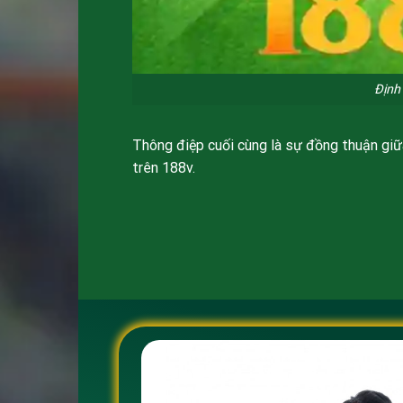
Định
Thông điệp cuối cùng là sự đồng thuận giữa 
trên 188v.