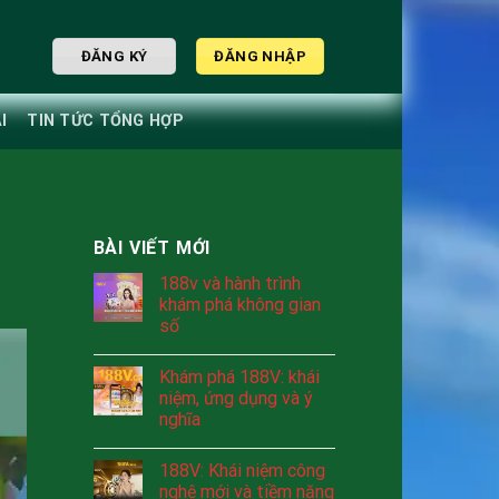
ĐĂNG KÝ
ĐĂNG NHẬP
I
TIN TỨC TỔNG HỢP
BÀI VIẾT MỚI
188v và hành trình
khám phá không gian
số
Khám phá 188V: khái
niệm, ứng dụng và ý
nghĩa
188V: Khái niệm công
nghệ mới và tiềm năng