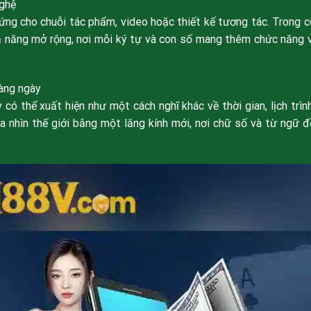
nghệ
ứng cho chuỗi tác phẩm, video hoặc thiết kế tương tác. Trong 
hả năng mở rộng, nơi mỗi ký tự và con số mang thêm chức năng 
àng ngày
ó thể xuất hiện như một cách nghĩ khác về thời gian, lịch trìn
a nhìn thế giới bằng một lăng kính mới, nơi chữ số và từ ngữ 