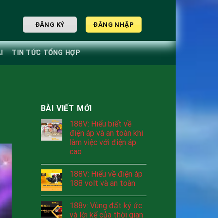
ĐĂNG KÝ
ĐĂNG NHẬP
I
TIN TỨC TỔNG HỢP
BÀI VIẾT MỚI
188V: Hiểu biết về
điện áp và an toàn khi
làm việc với điện áp
cao
188V: Hiểu về điện áp
188 volt và an toàn
188v: Vùng đất ký ức
và lời kể của thời gian