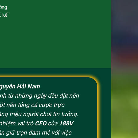
ưởng
t kế
guyễn Hải Nam
nh từ những ngày đầu đặt nền
ột nền tảng cá cược trực
ng triệu người chơi tin tưởng.
nhiệm vai trò
CEO
của
188V
ẫn giữ trọn đam mê với việc