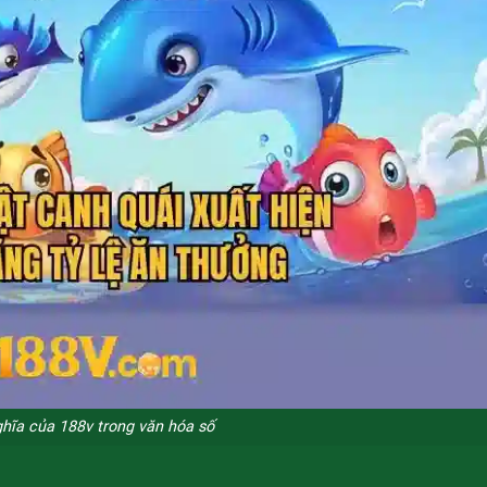
ghĩa của 188v trong văn hóa số