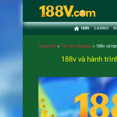
Skip
to
content
188V
CASINO
B
Trang chủ
»
Tin tức tổng hợp
»
188v và hàn
188v và hành trì