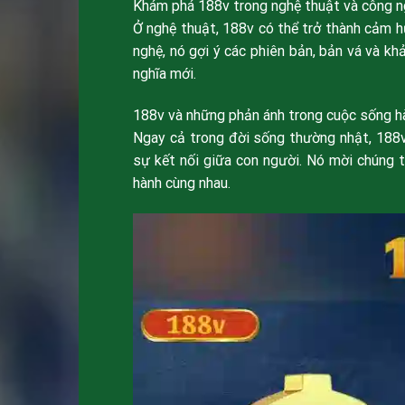
Khám phá 188v trong nghệ thuật và công 
Ở nghệ thuật, 188v có thể trở thành cảm h
nghệ, nó gợi ý các phiên bản, bản vá và k
nghĩa mới.
188v và những phản ánh trong cuộc sống h
Ngay cả trong đời sống thường nhật, 188v c
sự kết nối giữa con người. Nó mời chúng t
hành cùng nhau.