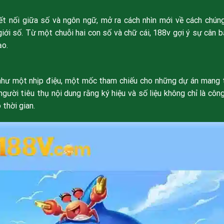
ết nối giữa số và ngôn ngữ, mở ra cách nhìn mới về cách chún
 giới số. Từ một chuỗi hai con số và chữ cái, 188v gợi ý sự cân 
ạo.
như một nhịp điệu, một mốc tham chiếu cho những dự án mang 
ười tiêu thụ nội dung rằng ký hiệu và số liệu không chỉ là côn
 thời gian.