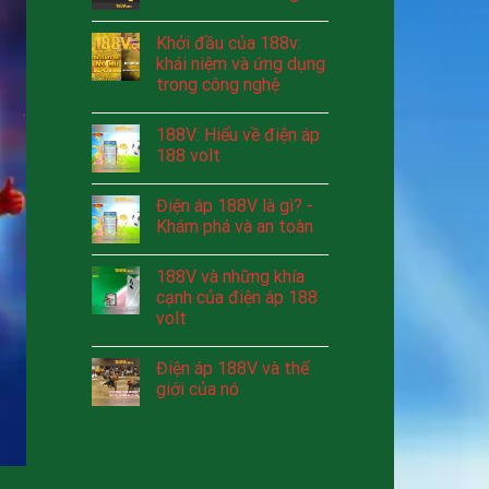
Khởi đầu của 188v:
khái niệm và ứng dụng
trong công nghệ
188V: Hiểu về điện áp
188 volt
Điện áp 188V là gì? -
Khám phá và an toàn
188V và những khía
cạnh của điện áp 188
volt
Điện áp 188V và thế
giới của nó