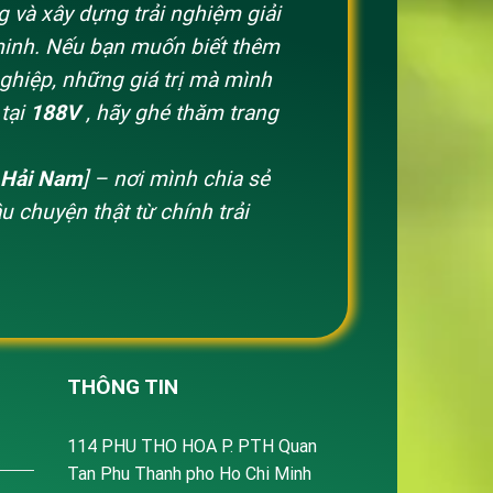
g và xây dựng trải nghiệm giải
 minh. Nếu bạn muốn biết thêm
nghiệp, những giá trị mà mình
 tại
188V
, hãy ghé thăm trang
 Hải Nam
] – nơi mình chia sẻ
 chuyện thật từ chính trải
THÔNG TIN
114 PHU THO HOA P. PTH Quan
Tan Phu Thanh pho Ho Chi Minh