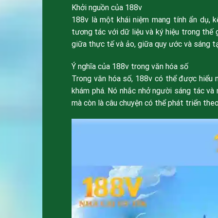
Khởi nguồn của 188v
188v là một khái niệm mang tính ẩn dụ, k
tương tác với dữ liệu và ký hiệu trong thế
giữa thực tế và ảo, giữa quy ước và sáng t
Ý nghĩa của 188v trong văn hóa số
Trong văn hóa số, 188v có thể được hiểu 
khám phá. Nó nhắc nhở người sáng tác và ng
mà còn là câu chuyện có thể phát triển theo