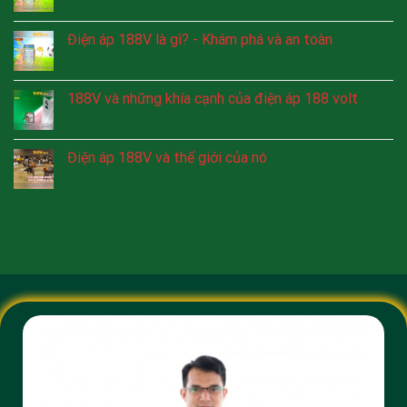
Điện áp 188V là gì? - Khám phá và an toàn
188V và những khía cạnh của điện áp 188 volt
Điện áp 188V và thế giới của nó