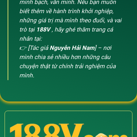
minh bạch, văn minh. Nếu bạn muốn
biết thêm về hành trình khởi nghiệp,
những giá trị mà mình theo đuổi, và vai
trò tại
188V
, hãy ghé thăm trang cá
nhân tại:
👉 [Tác giả
Nguyễn Hải Nam
] – nơi
mình chia sẻ nhiều hơn những câu
chuyện thật từ chính trải nghiệm của
mình.