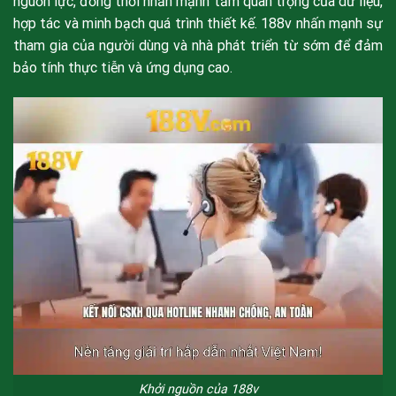
nguồn lực, đồng thời nhấn mạnh tầm quan trọng của dữ liệu,
hợp tác và minh bạch quá trình thiết kế. 188v nhấn mạnh sự
tham gia của người dùng và nhà phát triển từ sớm để đảm
bảo tính thực tiễn và ứng dụng cao.
Khởi nguồn của 188v