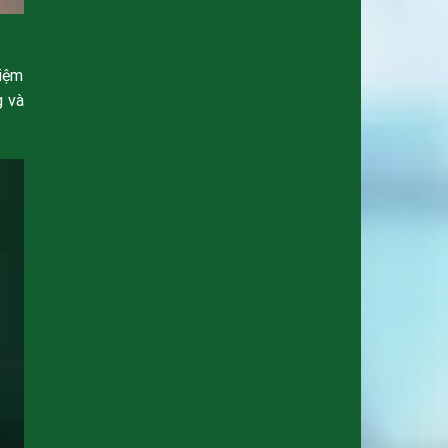
hiệm
g và