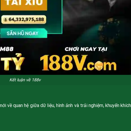
Kết luận về 188v
ới về quan hệ giữa dữ liệu, hình ảnh và trải nghiệm, khuyến khíc