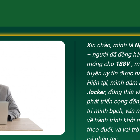
Xin chào, mình là
N
– người đã đồng hà
móng cho
188V
, m
tuyến uy tín được hà
Hiện tại, mình đảm 
.locker
, đồng thời v
phát triển cộng đồn
trí minh bạch, văn
về hành trình khởi 
theo đuổi, và vai trò
cá nhân tại: