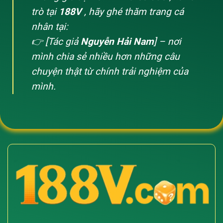
trò tại
188V
, hãy ghé thăm trang cá
nhân tại:
👉 [Tác giả
Nguyễn Hải Nam
] – nơi
mình chia sẻ nhiều hơn những câu
chuyện thật từ chính trải nghiệm của
mình.