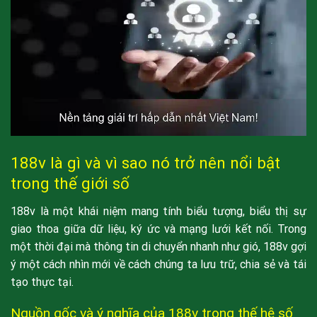
188v là gì và vì sao nó trở nên nổi bật
trong thế giới số
188v là một khái niệm mang tính biểu tượng, biểu thị sự
giao thoa giữa dữ liệu, ký ức và mạng lưới kết nối. Trong
một thời đại mà thông tin di chuyển nhanh như gió, 188v gợi
ý một cách nhìn mới về cách chúng ta lưu trữ, chia sẻ và tái
tạo thực tại.
Nguồn gốc và ý nghĩa của 188v trong thế hệ số