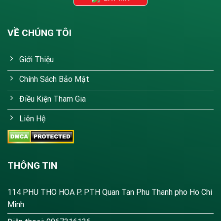
VỀ CHÚNG TÔI
Giới Thiệu
Chính Sách Bảo Mật
Điều Kiện Tham Gia
Liên Hệ
THÔNG TIN
114 PHU THO HOA P. PTH Quan Tan Phu Thanh pho Ho Chi
Minh