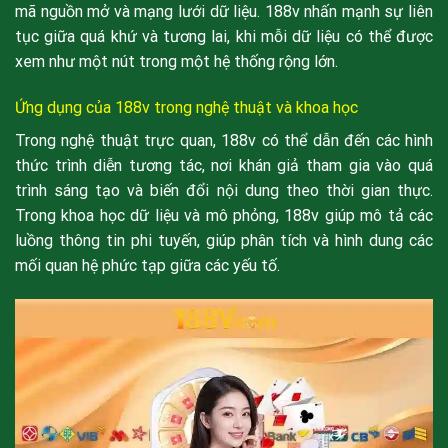
mã nguồn mở và mạng lưới dữ liệu. 188v nhấn mạnh sự liên
tục giữa quá khứ và tương lai, khi mỗi dữ liệu có thể được
xem như một nút trong một hệ thống rộng lớn.
Ứng dụng của 188v trong nghệ thuật và khoa học
Trong nghệ thuật trực quan, 188v có thể dẫn đến các hình
thức trình diễn tương tác, nơi khán giả tham gia vào quá
trình sáng tạo và biến đổi nội dung theo thời gian thực.
Trong khoa học dữ liệu và mô phỏng, 188v giúp mô tả các
luồng thông tin phi tuyến, giúp phân tích và hình dung các
mối quan hệ phức tạp giữa các yếu tố.