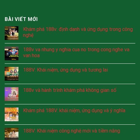
BÀI VIẾT MỚI
Khám phá 188v: định danh và ứng dụng trong công
nghệ
188v va nhung y nghia cua no trong cong nghe va
van hoa
188V: Khái niệm, ứng dụng và tương lai
188v và hành trình khám phá không gian số
Khám phá 188V: khái niệm, ứng dụng và ý nghĩa
188V: Khái niệm công nghệ mới và tiềm năng