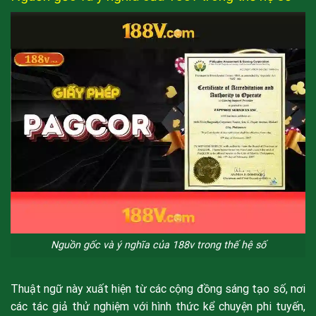
Nguồn gốc và ý nghĩa của 188v trong thế hệ số
Thuật ngữ này xuất hiện từ các cộng đồng sáng tạo số, nơi
các tác giả thử nghiệm với hình thức kể chuyện phi tuyến,