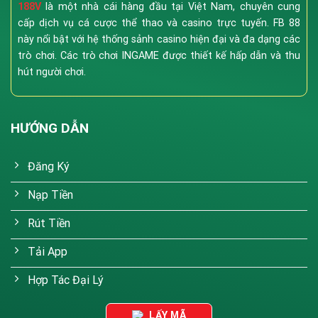
188V
là một nhà cái hàng đầu tại Việt Nam, chuyên cung
cấp dịch vụ cá cược thể thao và casino trực tuyến. FB 88
này nổi bật với hệ thống sảnh casino hiện đại và đa dạng các
trò chơi. Các trò chơi INGAME được thiết kế hấp dẫn và thu
hút người chơi.
HƯỚNG DẪN
Đăng Ký
Nạp Tiền
Rút Tiền
Tải App
Hợp Tác Đại Lý
LẤY MÃ