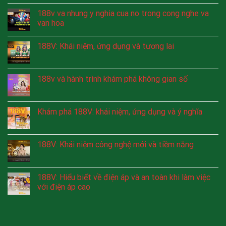
188v va nhung y nghia cua no trong cong nghe va
van hoa
188V: Khái niệm, ứng dụng và tương lai
188v và hành trình khám phá không gian số
Khám phá 188V: khái niệm, ứng dụng và ý nghĩa
188V: Khái niệm công nghệ mới và tiềm năng
188V: Hiểu biết về điện áp và an toàn khi làm việc
với điện áp cao