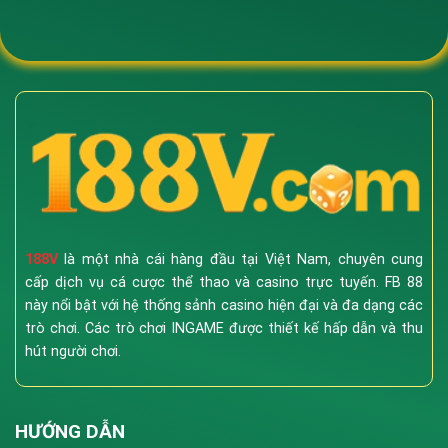
188V
là một nhà cái hàng đầu tại Việt Nam, chuyên cung
cấp dịch vụ cá cược thể thao và casino trực tuyến. FB 88
này nổi bật với hệ thống sảnh casino hiện đại và đa dạng các
trò chơi. Các trò chơi INGAME được thiết kế hấp dẫn và thu
hút người chơi.
HƯỚNG DẪN