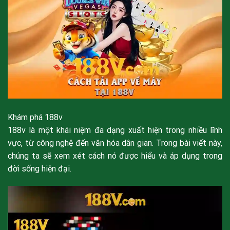
Khám phá 188v
188v là một khái niệm đa dạng xuất hiện trong nhiều lĩnh
vực, từ công nghệ đến văn hóa dân gian. Trong bài viết này,
chúng ta sẽ xem xét cách nó được hiểu và áp dụng trong
đời sống hiện đại.