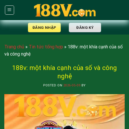
Skip
to
content
ĐĂNG NHẬP
ĐĂNG KÝ
Trang chủ
»
Tin tức tổng hợp
»
188v: một khía cạnh của số
và công nghệ
188v: một khía cạnh của số và công
nghệ
POSTED ON
2026-05-09
BY