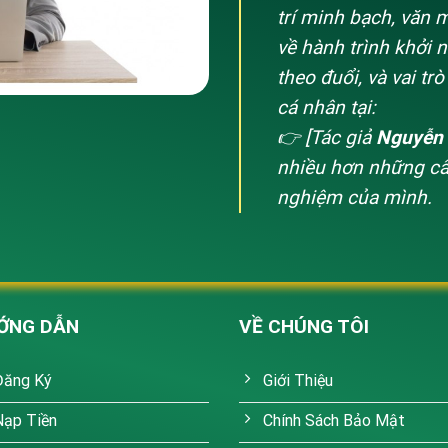
trí minh bạch, văn
về hành trình khởi 
theo đuổi, và vai trò
cá nhân tại:
👉 [Tác giả
Nguyễn
nhiều hơn những câu
nghiệm của mình.
ỚNG DẪN
VỀ CHÚNG TÔI
Đăng Ký
Giới Thiệu
Nạp Tiền
Chính Sách Bảo Mật