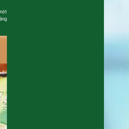
 một
tảng