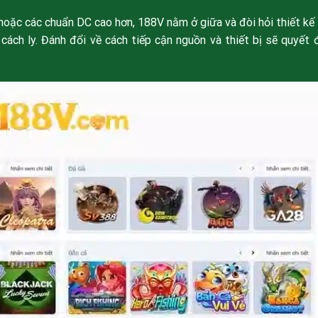
hoặc các chuẩn DC cao hơn, 188V nằm ở giữa và đòi hỏi thiết kế
cách ly. Đánh đổi về cách tiếp cận nguồn và thiết bị sẽ quyết 