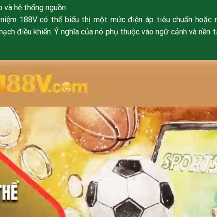
p và hệ thống nguồn
i niệm 188V có thể biểu thị một mức điện áp tiêu chuẩn hoặc
mạch điều khiển. Ý nghĩa của nó phụ thuộc vào ngữ cảnh và nền 