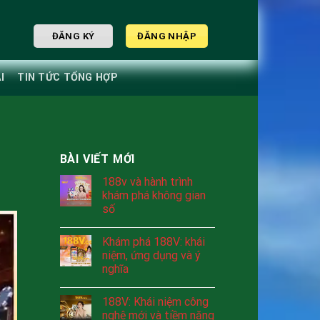
ĐĂNG KÝ
ĐĂNG NHẬP
I
TIN TỨC TỔNG HỢP
BÀI VIẾT MỚI
188v và hành trình
khám phá không gian
số
Khám phá 188V: khái
niệm, ứng dụng và ý
nghĩa
188V: Khái niệm công
nghệ mới và tiềm năng