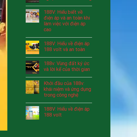
188V: Hiểu biết về
điện áp và an toàn khi
làm việc với điện áp
cao
188V: Hiểu về điện áp
188 volt và an toàn
188v: Vùng đất ký ức
và lời kể của thời gian
Khởi đầu của 188v:
khái niệm và ứng dụng
trong công nghệ
188V: Hiểu về điện áp
188 volt