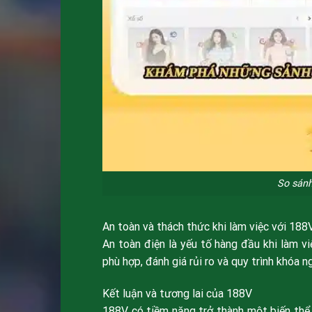
So sánh
An toàn và thách thức khi làm việc với 188
An toàn điện là yếu tố hàng đầu khi làm vi
phù hợp, đánh giá rủi ro và quy trình khóa 
Kết luận và tương lai của 188V
188V có tiềm năng trở thành một biến thể 