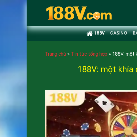
Skip
to
content
188V
CASINO
B
Trang chủ
»
Tin tức tổng hợp
»
188V: một k
188V: một khía 