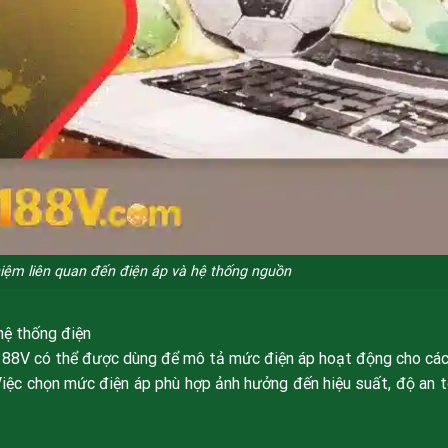
niệm liên quan đến điện áp và hệ thống nguồn
hệ thống điện
 188V có thể được dùng để mô tả mức điện áp hoạt động cho cá
 Việc chọn mức điện áp phù hợp ảnh hưởng đến hiệu suất, độ an 