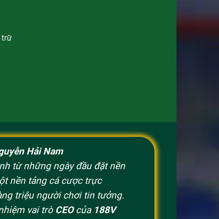
 trữ
guyễn Hải Nam
nh từ những ngày đầu đặt nền
ột nền tảng cá cược trực
ng triệu người chơi tin tưởng.
nhiệm vai trò
CEO
của
188V