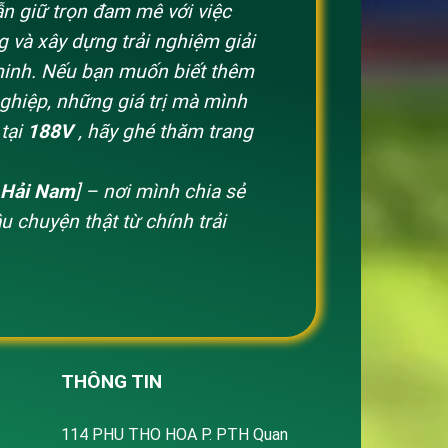
ẫn giữ trọn đam mê với việc
g và xây dựng trải nghiệm giải
 minh. Nếu bạn muốn biết thêm
nghiệp, những giá trị mà mình
 tại
188V
, hãy ghé thăm trang
 Hải Nam
] – nơi mình chia sẻ
 chuyện thật từ chính trải
THÔNG TIN
114 PHU THO HOA P. PTH Quan