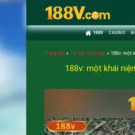
Skip
to
content
188V
CASINO
B
Trang chủ
»
Tin tức tổng hợp
»
188v: một k
188v: một khái niệ