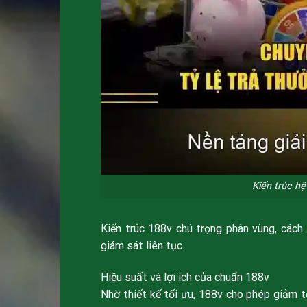
Kiến trúc h
Kiến trúc 188v chú trọng phân vùng, cách
giám sát liên tục.
Hiệu suất và lợi ích của chuẩn 188v
Nhờ thiết kế tối ưu, 188v cho phép giảm t