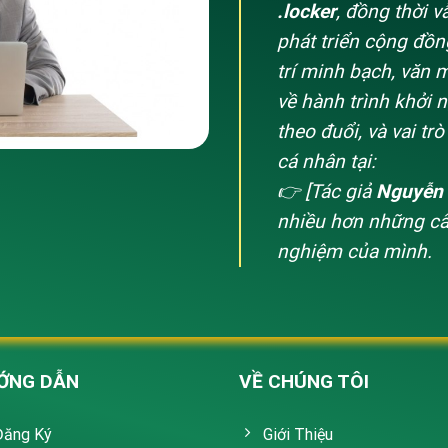
.locker
, đồng thời v
phát triển cộng đồn
trí minh bạch, văn
về hành trình khởi 
theo đuổi, và vai trò
cá nhân tại:
👉 [Tác giả
Nguyễn
nhiều hơn những câu
nghiệm của mình.
ỚNG DẪN
VỀ CHÚNG TÔI
Đăng Ký
Giới Thiệu