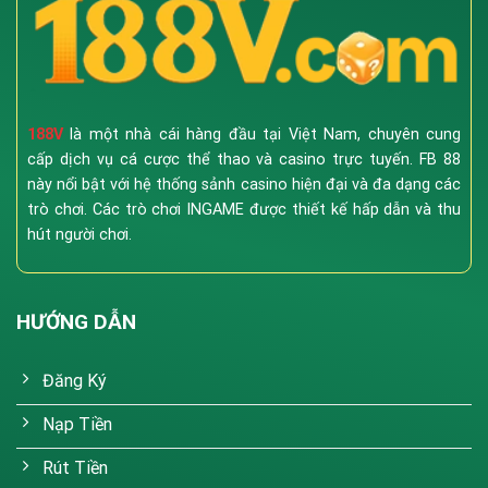
188V
là một nhà cái hàng đầu tại Việt Nam, chuyên cung
cấp dịch vụ cá cược thể thao và casino trực tuyến. FB 88
này nổi bật với hệ thống sảnh casino hiện đại và đa dạng các
trò chơi. Các trò chơi INGAME được thiết kế hấp dẫn và thu
hút người chơi.
HƯỚNG DẪN
Đăng Ký
Nạp Tiền
Rút Tiền