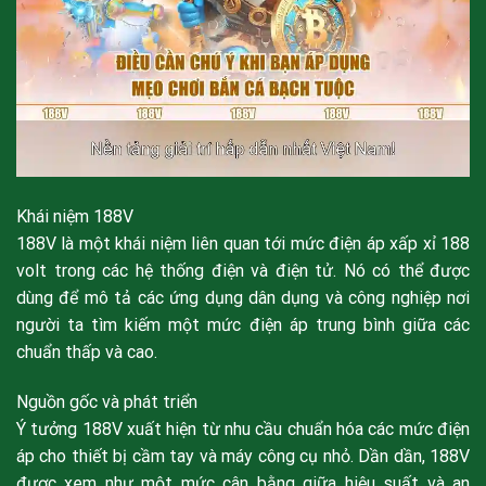
Khái niệm 188V
188V là một khái niệm liên quan tới mức điện áp xấp xỉ 188
volt trong các hệ thống điện và điện tử. Nó có thể được
dùng để mô tả các ứng dụng dân dụng và công nghiệp nơi
người ta tìm kiếm một mức điện áp trung bình giữa các
chuẩn thấp và cao.
Nguồn gốc và phát triển
Ý tưởng 188V xuất hiện từ nhu cầu chuẩn hóa các mức điện
áp cho thiết bị cầm tay và máy công cụ nhỏ. Dần dần, 188V
được xem như một mức cân bằng giữa hiệu suất và an