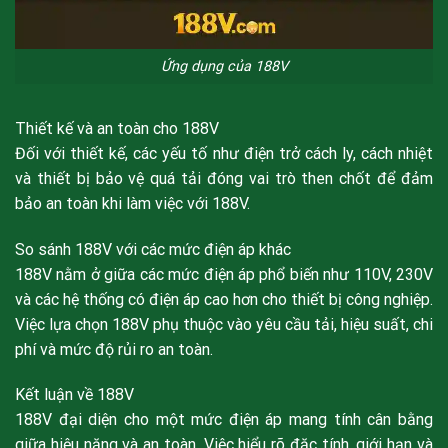
Ứng dụng của 188V
Thiết kế và an toàn cho 188V
Đối với thiết kế, các yếu tố như điện trở cách ly, cách nhiệt
và thiết bị bảo vệ quá tải đóng vai trò then chốt để đảm
bảo an toàn khi làm việc với 188V.
So sánh 188V với các mức điện áp khác
188V nằm ở giữa các mức điện áp phổ biến như 110V, 230V
và các hệ thống có điện áp cao hơn cho thiết bị công nghiệp.
Việc lựa chọn 188V phụ thuộc vào yêu cầu tải, hiệu suất, chi
phí và mức độ rủi ro an toàn.
Kết luận về 188V
188V đại diện cho một mức điện áp mang tính cân bằng
giữa hiệu năng và an toàn. Việc hiểu rõ đặc tính, giới hạn và