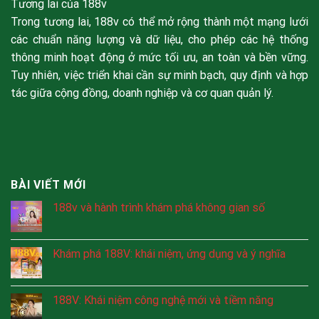
Tương lai của 188v
Trong tương lai, 188v có thể mở rộng thành một mạng lưới
các chuẩn năng lượng và dữ liệu, cho phép các hệ thống
thông minh hoạt động ở mức tối ưu, an toàn và bền vững.
Tuy nhiên, việc triển khai cần sự minh bạch, quy định và hợp
tác giữa cộng đồng, doanh nghiệp và cơ quan quản lý.
BÀI VIẾT MỚI
188v và hành trình khám phá không gian số
Khám phá 188V: khái niệm, ứng dụng và ý nghĩa
188V: Khái niệm công nghệ mới và tiềm năng