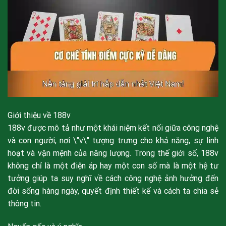
Giới thiệu về 188v
188v được mô tả như một khái niệm kết nối giữa công nghệ
và con người, nơi \"v\" tượng trưng cho khả năng, sự linh
hoạt và vận mệnh của năng lượng. Trong thế giới số, 188v
không chỉ là một điện áp hay một con số mà là một hệ tư
tưởng giúp ta suy nghĩ về cách công nghệ ảnh hưởng đến
đời sống hàng ngày, quyết định thiết kế và cách ta chia sẻ
thông tin.