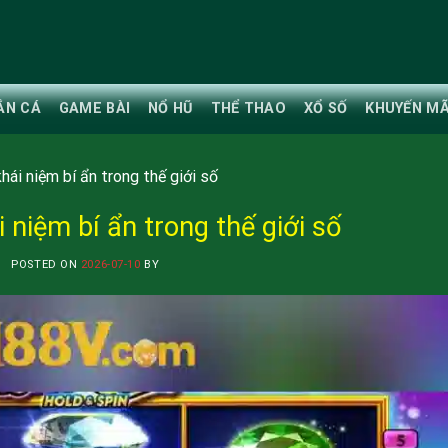
ẮN CÁ
GAME BÀI
NỔ HŨ
THỂ THAO
XỔ SỐ
KHUYẾN MÃ
hái niệm bí ẩn trong thế giới số
 niệm bí ẩn trong thế giới số
POSTED ON
2026-07-10
BY