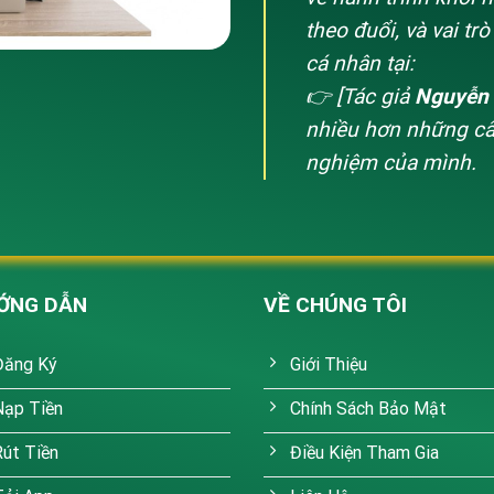
theo đuổi, và vai trò
cá nhân tại:
👉 [Tác giả
Nguyễn
nhiều hơn những câu
nghiệm của mình.
ỚNG DẪN
VỀ CHÚNG TÔI
Đăng Ký
Giới Thiệu
Nạp Tiền
Chính Sách Bảo Mật
Rút Tiền
Điều Kiện Tham Gia