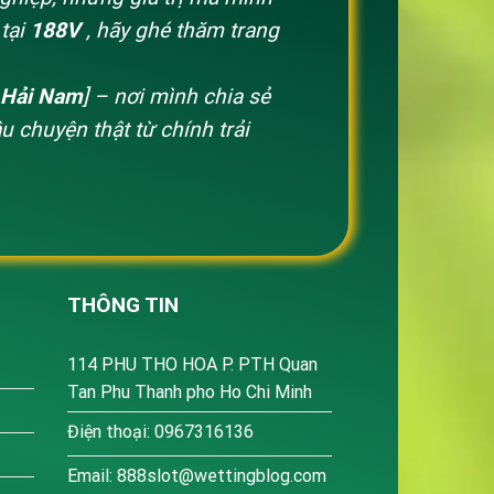
 tại
188V
, hãy ghé thăm trang
 Hải Nam
] – nơi mình chia sẻ
 chuyện thật từ chính trải
THÔNG TIN
114 PHU THO HOA P. PTH Quan
Tan Phu Thanh pho Ho Chi Minh
Điện thoại: 0967316136
Email:
888slot@wettingblog.com