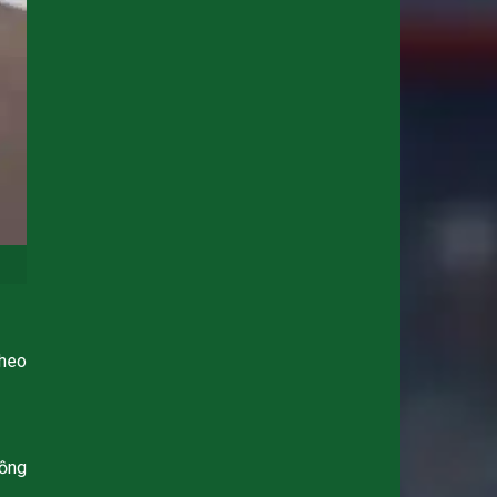
theo
đồng