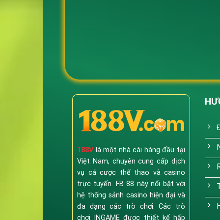
HƯ
188V
là một nhà cái hàng đầu tại
Việt Nam, chuyên cung cấp dịch
vụ cá cược thể thao và casino
trực tuyến. FB 88 này nổi bật với
hệ thống sảnh casino hiện đại và
đa dạng các trò chơi. Các trò
chơi INGAME được thiết kế hấp