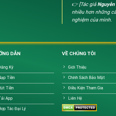
👉 [Tác giả
Nguyễn
nhiều hơn những câu
nghiệm của mình.
ỚNG DẪN
VỀ CHÚNG TÔI
Đăng Ký
Giới Thiệu
Nạp Tiền
Chính Sách Bảo Mật
Rút Tiền
Điều Kiện Tham Gia
Tải App
Liên Hệ
Hợp Tác Đại Lý