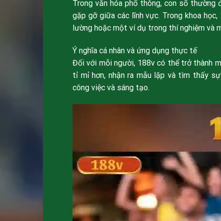
Trong văn hóa phổ thông, con số thường đ
gặp gỡ giữa các lĩnh vực. Trong khoa học,
lường hoặc một ví dụ trong thí nghiệm và 
Ý nghĩa cá nhân và ứng dụng thực tế
Đối với mỗi người, 188v có thể trở thành 
tỉ mỉ hơn, nhận ra mẫu lặp và tìm thấy sự
công việc và sáng tạo.