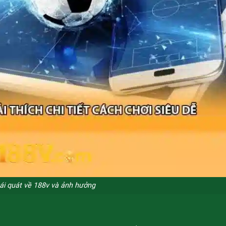
ái quát về 188v và ảnh hưởng