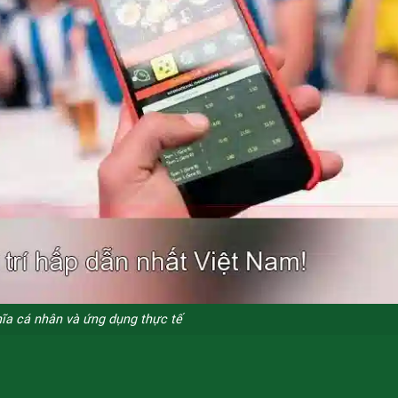
ĩa cá nhân và ứng dụng thực tế