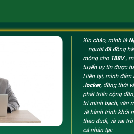
Xin chào, mình là
N
– người đã đồng hà
móng cho
188V
, m
tuyến uy tín được hà
Hiện tại, mình đảm 
.locker
, đồng thời v
phát triển cộng đồn
trí minh bạch, văn
về hành trình khởi 
theo đuổi, và vai trò
cá nhân tại: