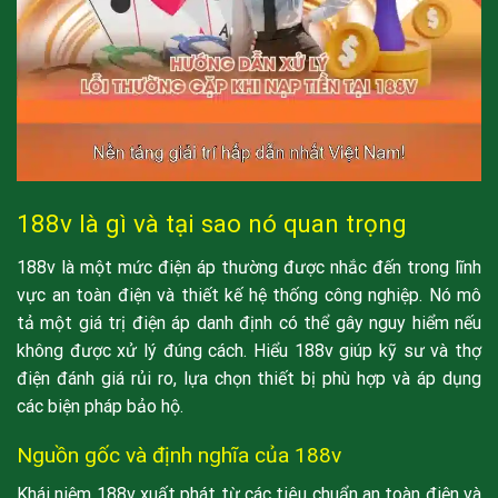
188v là gì và tại sao nó quan trọng
188v là một mức điện áp thường được nhắc đến trong lĩnh
vực an toàn điện và thiết kế hệ thống công nghiệp. Nó mô
tả một giá trị điện áp danh định có thể gây nguy hiểm nếu
không được xử lý đúng cách. Hiểu 188v giúp kỹ sư và thợ
điện đánh giá rủi ro, lựa chọn thiết bị phù hợp và áp dụng
các biện pháp bảo hộ.
Nguồn gốc và định nghĩa của 188v
Khái niệm 188v xuất phát từ các tiêu chuẩn an toàn điện và