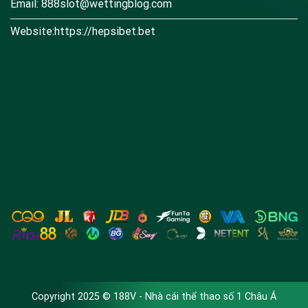
Email:
888slot@wettingblog.com
Website:https://hepsibet.bet
Copyright 2025 © 188V - Nhà cái thể thao số 1 Châu Á