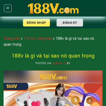
Skip
to
content
ĐĂNG NHẬP
ĐĂNG KÝ
Trang chủ
»
Tin tức tổng hợp
»
188v là gì và tại sao nó
quan trọng
188v là gì và tại sao nó quan trọng
POSTED ON
2026-06-10
BY