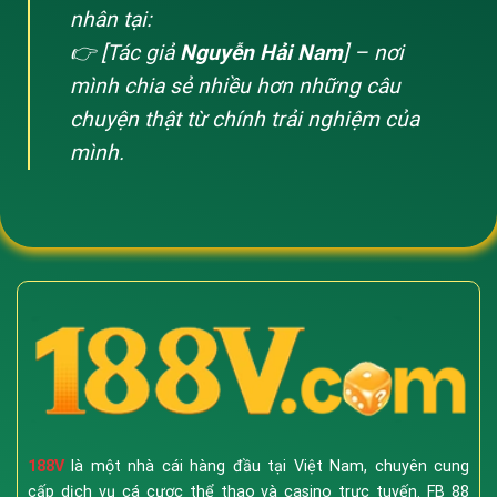
nhân tại:
👉 [Tác giả
Nguyễn Hải Nam
] – nơi
mình chia sẻ nhiều hơn những câu
chuyện thật từ chính trải nghiệm của
mình.
188V
là một nhà cái hàng đầu tại Việt Nam, chuyên cung
cấp dịch vụ cá cược thể thao và casino trực tuyến. FB 88