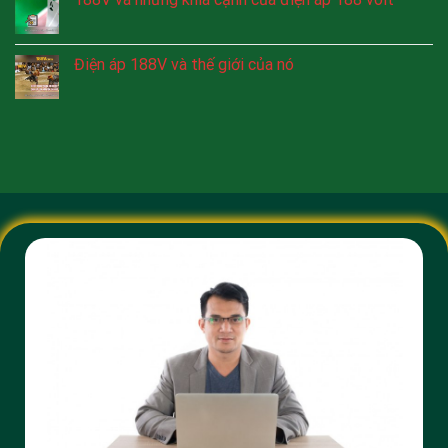
Điện áp 188V và thế giới của nó