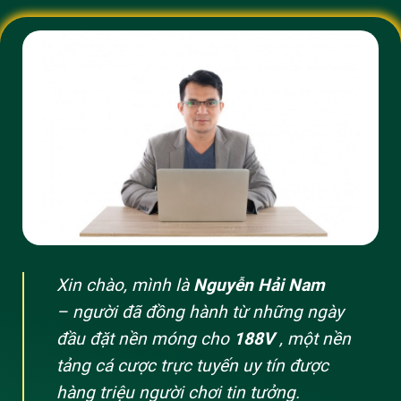
Xin chào, mình là
Nguyễn Hải Nam
– người đã đồng hành từ những ngày
đầu đặt nền móng cho
188V
, một nền
tảng cá cược trực tuyến uy tín được
hàng triệu người chơi tin tưởng.