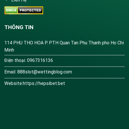
THÔNG TIN
114 PHU THO HOA P. PTH Quan Tan Phu Thanh pho Ho Chi
Minh
Điện thoại: 0967316136
Email:
888slot@wettingblog.com
Website:https://hepsibet.bet