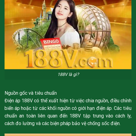
188V là gì?
Nguồn gốc và tiêu chuẩn
Điện áp 188V có thể xuất hiện từ việc chia nguồn, điều chỉnh
biến áp hoặc từ các khối nguồn có giới hạn điện áp. Các tiêu
chuẩn an toàn liên quan đến 188V tập trung vào cách ly,
cách đo lường và các biện pháp bảo vệ chống sốc điện.