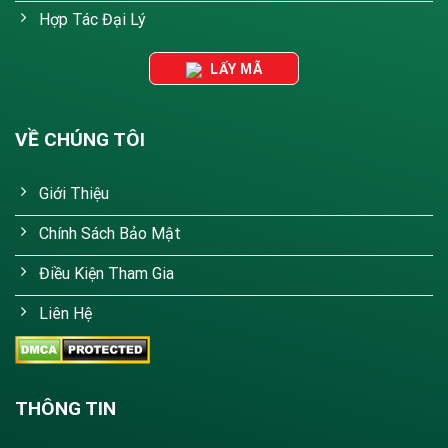
Hợp Tác Đại Lý
LẤY MÃ
VỀ CHÚNG TÔI
Giới Thiệu
Chính Sách Bảo Mật
Điều Kiện Tham Gia
Liên Hệ
THÔNG TIN