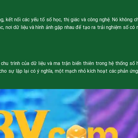
, kết nối các yếu tố số học, thị giác và công nghệ. Nó không ch
 nơi dữ liệu và hình ảnh gặp nhau để tạo ra trải nghiệm số có 
hu trình của dữ liệu và ma trận biến thiên trong hệ thống số 
ho sự lặp lại có ý nghĩa, một mạch nhỏ kích hoạt các phản ứng