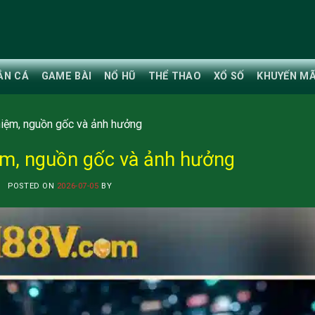
ẮN CÁ
GAME BÀI
NỔ HŨ
THỂ THAO
XỔ SỐ
KHUYẾN MÃ
niệm, nguồn gốc và ảnh hưởng
iệm, nguồn gốc và ảnh hưởng
POSTED ON
2026-07-05
BY