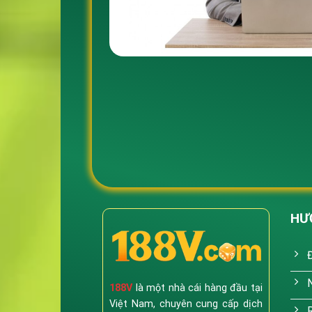
HƯ
188V
là một nhà cái hàng đầu tại
Việt Nam, chuyên cung cấp dịch