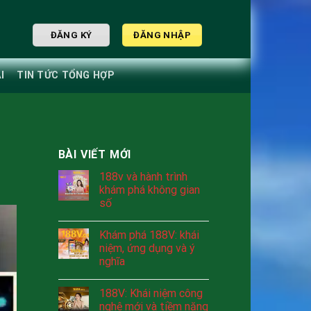
ĐĂNG KÝ
ĐĂNG NHẬP
I
TIN TỨC TỔNG HỢP
BÀI VIẾT MỚI
188v và hành trình
khám phá không gian
số
Khám phá 188V: khái
niệm, ứng dụng và ý
nghĩa
188V: Khái niệm công
nghệ mới và tiềm năng