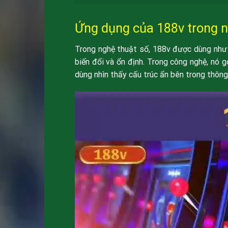
Ứng dụng của 188v trong n
Trong nghệ thuật số, 188v được dùng như 
biến đổi và ổn định. Trong công nghệ, nó g
dùng nhìn thấy cấu trúc ẩn bên trong thông 