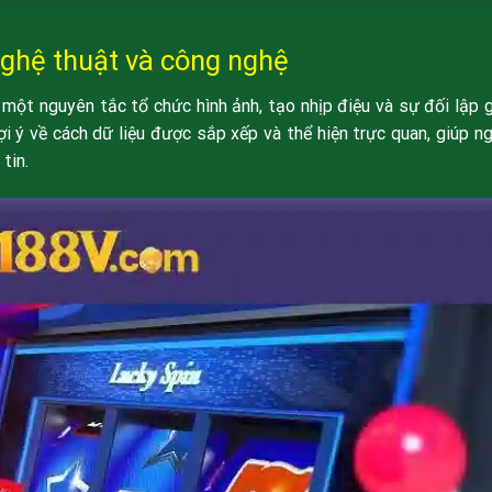
ghệ thuật và công nghệ
một nguyên tắc tổ chức hình ảnh, tạo nhịp điệu và sự đối lập 
ợi ý về cách dữ liệu được sắp xếp và thể hiện trực quan, giúp n
188V
tin.