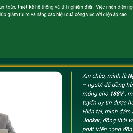
n toàn, thiết kế hệ thống và thí nghiệm điện. Việc nhận diện n
úp giảm rủi ro và nâng cao hiệu quả công việc với điện áp cao.
Xin chào, mình là
N
– người đã đồng hà
móng cho
188V
, m
tuyến uy tín được hà
Hiện tại, mình đảm 
.locker
, đồng thời v
phát triển cộng đồn