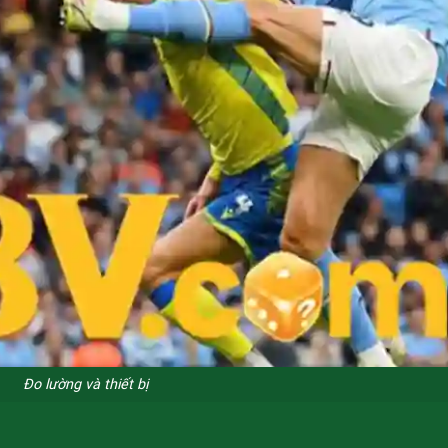
Đo lường và thiết bị