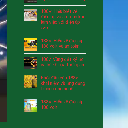
188V: Hiểu biết về
điện áp và an toàn khi
làm việc với điện áp
cao
188V: Hiểu về điện áp
188 volt và an toàn
188v: Vùng đất ký ức
và lời kể của thời gian
Khởi đầu của 188v:
khái niệm và ứng dụng
trong công nghệ
188V: Hiểu về điện áp
188 volt