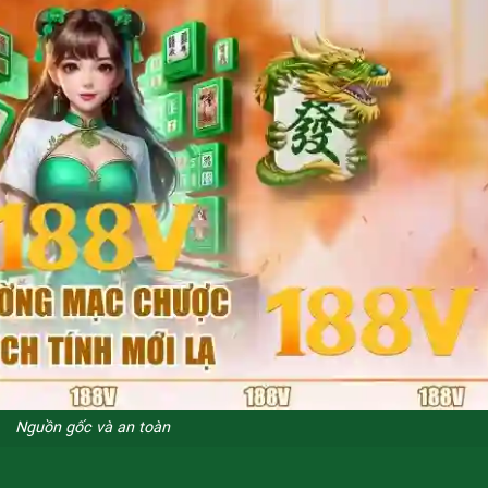
Nguồn gốc và an toàn