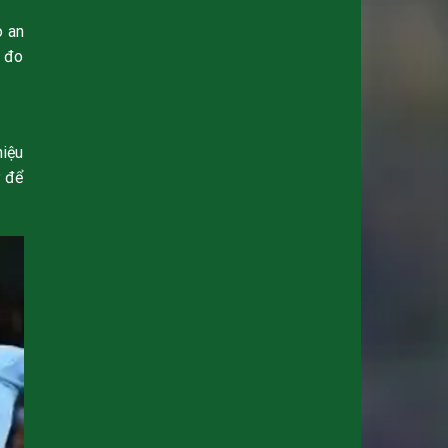
o an
h đo
hiệu
ỳ để