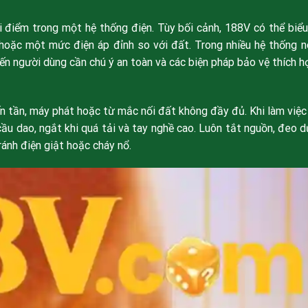
i điểm trong một hệ thống điện. Tùy bối cảnh, 188V có thể biểu
) hoặc một mức điện áp đỉnh so với đất. Trong nhiều hệ thống 
n người dùng cần chú ý an toàn và các biện pháp bảo vệ thích h
n tần, máy phát hoặc từ mắc nối đất không đầy đủ. Khi làm việc
 cầu dao, ngắt khi quá tải và tay nghề cao. Luôn tắt nguồn, đeo 
ránh điện giật hoặc cháy nổ.