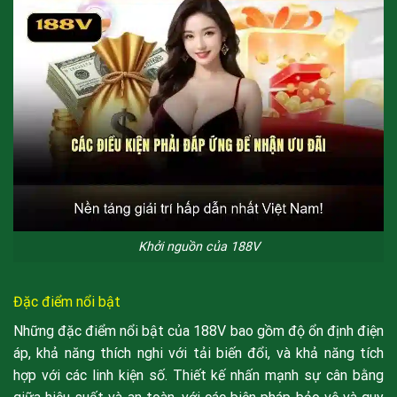
Khởi nguồn của 188V
Đặc điểm nổi bật
Những đặc điểm nổi bật của 188V bao gồm độ ổn định điện
áp, khả năng thích nghi với tải biến đổi, và khả năng tích
hợp với các linh kiện số. Thiết kế nhấn mạnh sự cân bằng