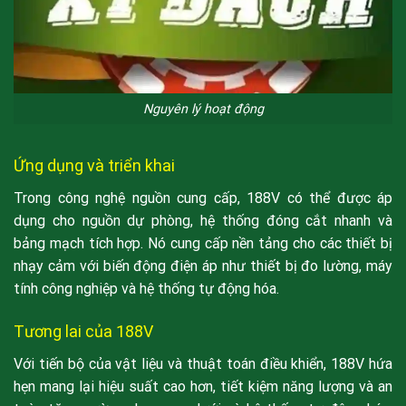
Nguyên lý hoạt động
Ứng dụng và triển khai
Trong công nghệ nguồn cung cấp, 188V có thể được áp
dụng cho nguồn dự phòng, hệ thống đóng cắt nhanh và
bảng mạch tích hợp. Nó cung cấp nền tảng cho các thiết bị
nhạy cảm với biến động điện áp như thiết bị đo lường, máy
tính công nghiệp và hệ thống tự động hóa.
Tương lai của 188V
Với tiến bộ của vật liệu và thuật toán điều khiển, 188V hứa
hẹn mang lại hiệu suất cao hơn, tiết kiệm năng lượng và an