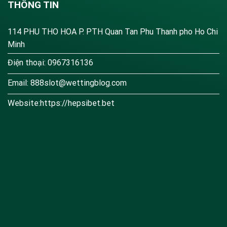
THÔNG TIN
114 PHU THO HOA P. PTH Quan Tan Phu Thanh pho Ho Chi
Minh
Điện thoại: 0967316136
Email:
888slot@wettingblog.com
Website:https://hepsibet.bet