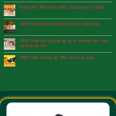
Khám phá 188V: khái niệm, ứng dụng và ý nghĩa
188V: Khái niệm công nghệ mới và tiềm năng
188V: Hiểu biết về điện áp và an toàn khi làm việc
với điện áp cao
188V: Hiểu về điện áp 188 volt và an toàn