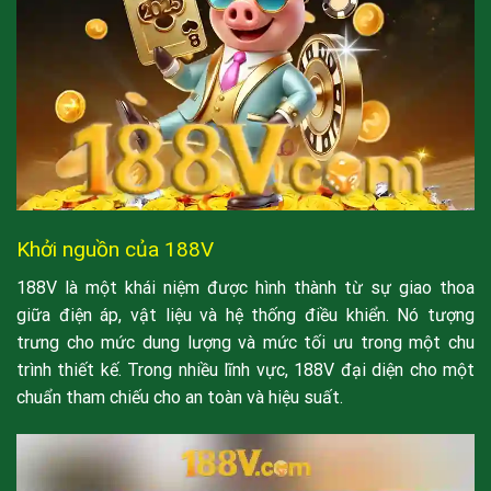
Khởi nguồn của 188V
188V là một khái niệm được hình thành từ sự giao thoa
giữa điện áp, vật liệu và hệ thống điều khiển. Nó tượng
trưng cho mức dung lượng và mức tối ưu trong một chu
trình thiết kế. Trong nhiều lĩnh vực, 188V đại diện cho một
chuẩn tham chiếu cho an toàn và hiệu suất.